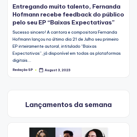
in
Entregando muito talento, Fernanda
Hofmann recebe feedback do público
pelo seu EP “Baixas Expectativas”
Sucesso sincero! A cantora e compositora Fernanda
Hofmann lançou no último dia 21 de Julho seu primeiro
EP inteiramente autoral, intitulado “Baixas
Expectativas”, já disponível em todas as plataformas
digitais.…
Redação SP
August 3, 2023
Posted
by
Lançamentos da semana