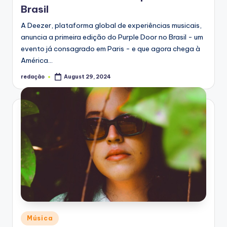
Brasil
A Deezer, plataforma global de experiências musicais,
anuncia a primeira edição do Purple Door no Brasil - um
evento já consagrado em Paris - e que agora chega à
América…
redação
August 29, 2024
Posted
by
Posted
Música