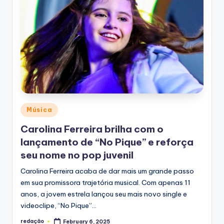
Posted
Música
in
Carolina Ferreira brilha com o
lançamento de “No Pique” e reforça
seu nome no pop juvenil
Carolina Ferreira acaba de dar mais um grande passo
em sua promissora trajetória musical. Com apenas 11
anos, a jovem estrela lançou seu mais novo single e
videoclipe, “No Pique”…
redação
February 6, 2025
Posted