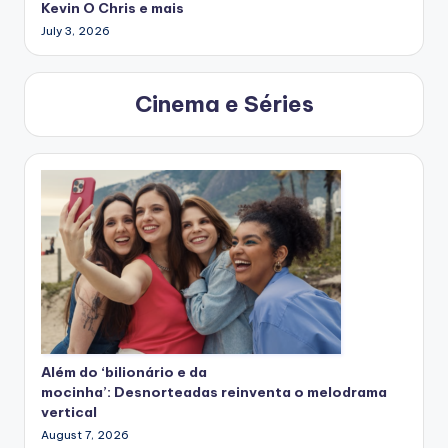
Kevin O Chris e mais
July 3, 2026
Cinema e Séries
Além do ‘bilionário e da
mocinha’: Desnorteadas reinventa o melodrama
vertical
August 7, 2026