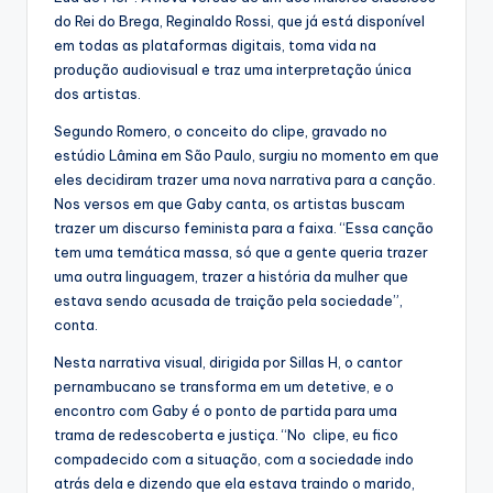
do Rei do Brega, Reginaldo Rossi, que já está disponível
em todas as plataformas digitais, toma vida na
produção audiovisual e traz uma interpretação única
dos artistas.
Segundo Romero, o conceito do clipe, gravado no
estúdio Lâmina em São Paulo, surgiu no momento em que
eles decidiram trazer uma nova narrativa para a canção.
Nos versos em que Gaby canta, os artistas buscam
trazer um discurso feminista para a faixa. “Essa canção
tem uma temática massa, só que a gente queria trazer
uma outra linguagem, trazer a história da mulher que
estava sendo acusada de traição pela sociedade”,
conta.
Nesta narrativa visual, dirigida por Sillas H, o cantor
pernambucano se transforma em um detetive, e o
encontro com Gaby é o ponto de partida para uma
trama de redescoberta e justiça. “No clipe, eu fico
compadecido com a situação, com a sociedade indo
atrás dela e dizendo que ela estava traindo o marido,