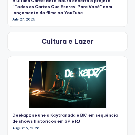
A Última Carta: Neto Moura encerra o projeto
“Todas as Cartas Que Escrevi Para Você” com
lançamento do filme no YouTube
July 27, 2026
Cultura e Lazer
Deekapz se une a Kaytranada e BK’ em sequência
de shows históricos em SP e RJ
August 5, 2026