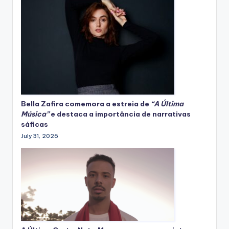
Bella Zafira
comemora
a estreia de
“A Última
Música”
e destaca a importância de narrativas
sáficas
July 31, 2026