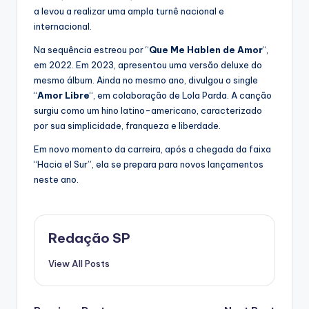
a levou a realizar uma ampla turnê nacional e
internacional.
Na sequência estreou por “
Que Me Hablen de Amor
“,
em 2022. Em 2023, apresentou uma versão deluxe do
mesmo álbum. Ainda no mesmo ano, divulgou o single
“
Amor Libre
“, em colaboração de Lola Parda. A canção
surgiu como um hino latino-americano, caracterizado
por sua simplicidade, franqueza e liberdade.
Em novo momento da carreira, após a chegada da faixa
“Hacia el Sur”, ela se prepara para novos lançamentos
neste ano.
Redação SP
View All Posts