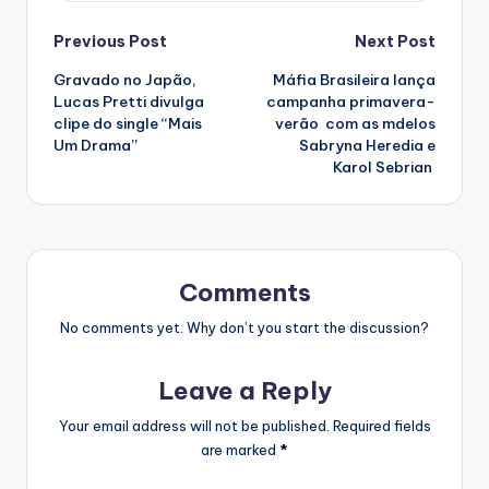
Post
Previous Post
Next Post
Gravado no Japão,
Máfia Brasileira lança
navigation
Lucas Pretti divulga
campanha primavera-
clipe do single “Mais
verão com as mdelos
Um Drama”
Sabryna Heredia e
Karol Sebrian
Comments
No comments yet. Why don’t you start the discussion?
Leave a Reply
Your email address will not be published.
Required fields
are marked
*