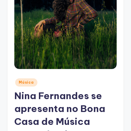
Posted
Música
in
Nina Fernandes se
apresenta no Bona
Casa de Música