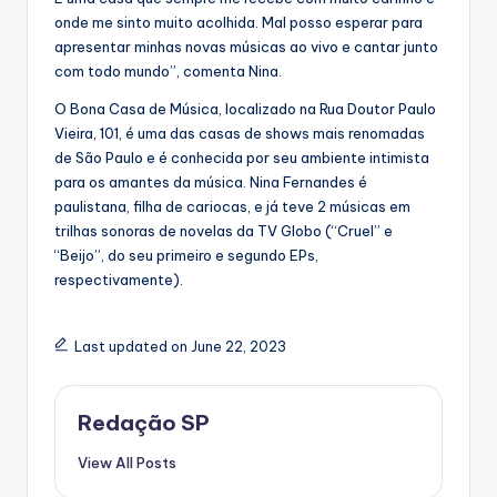
onde me sinto muito acolhida. Mal posso esperar para
apresentar minhas novas músicas ao vivo e cantar junto
com todo mundo”, comenta Nina.
O Bona Casa de Música, localizado na Rua Doutor Paulo
Vieira, 101, é uma das casas de shows mais renomadas
de São Paulo e é conhecida por seu ambiente intimista
para os amantes da música. Nina Fernandes é
paulistana, filha de cariocas, e já teve 2 músicas em
trilhas sonoras de novelas da TV Globo (“Cruel” e
“Beijo”, do seu primeiro e segundo EPs,
respectivamente).
Last updated on June 22, 2023
Redação SP
View All Posts