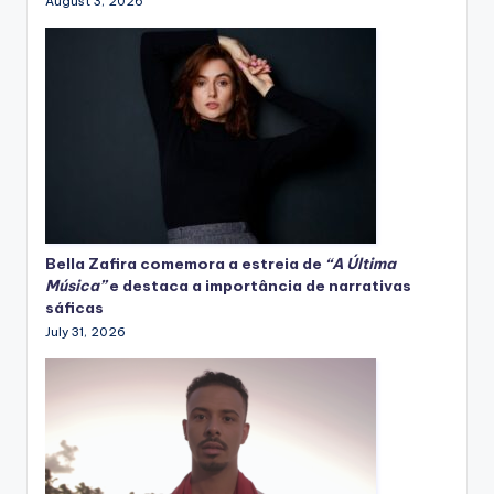
August 3, 2026
Bella Zafira
comemora
a estreia de
“A Última
Música”
e destaca a importância de narrativas
sáficas
July 31, 2026