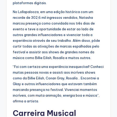
plataformas digitais.
No Lollapalooza, em uma edição histórica com um
recorde de 302,6 mil ingressos vendidos, Natasha
marcou presença como convidada nos três dias de
evento e teve a oportunidade de estar ao lado de
outros grandes influenciadores e vivenciar toda a
experiência através de seu trabalho. Além disso, pôde
curtir todas as ativações de marcas espalhadas pelo
festival e assistir aos shows de grandes nomes da
música como Billie Eilish, Rosalía e muitos outros.
“Foi com certeza uma experiência inesquecível! Conheci
muitas pessoas novas e assisti aos incríveis shows
como da Billie Eilish, Conan Gray, Rosalía… Encontrei a
Gkay e outros influenciadores que estavam também
marcando presença no festival. Vivenciei momentos
incríveis, com muita animação, energia boa e música”,
afirma a artista.
Carreira Musical