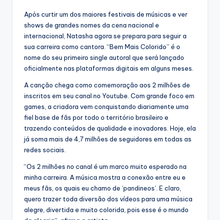
Após curtir um dos maiores festivais de músicas e ver
shows de grandes nomes da cena nacional e
internacional, Natasha agora se prepara para seguir a
sua carreira como cantora. “Bem Mais Colorido” é o
nome do seu primeiro single autoral que será lançado
oficialmente nas plataformas digitais em alguns meses.
A canção chega como comemoração aos 2 milhões de
inscritos em seu canal no Youtube. Com grande foco em
games, a criadora vem conquistando diariamente uma
fiel base de fãs por todo o território brasileiro e
trazendo conteúdos de qualidade e inovadores. Hoje, ela
já soma mais de 4,7 milhões de seguidores em todas as
redes sociais.
“Os 2 milhões no canal é um marco muito esperado na
minha carreira. A música mostra a conexão entre eu e
meus fãs, os quais eu chamo de ‘pandineos’. E claro,
quero trazer toda diversão dos vídeos para uma música
alegre, divertida e muito colorida, pois esse é o mundo