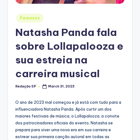
Posted
Famosos
in
Natasha Panda fala
sobre Lollapalooza e
sua estreia na
carreira musical
Redação SP
March 31, 2023
Posted
by
O ano de 2023 mal começou e já está com tudo para a
influenciadora Natasha Panda. Após curtir um dos
maiores festivais de música, o Lollapalooza, a convite
dos patrocinadores oficiais do evento, Natasha se
prepara para viver uma nova era em sua carreira e
estrear sua primeira canção autoral em todas as