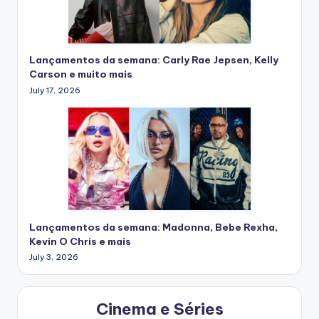
Lançamentos da semana: Carly Rae Jepsen, Kelly
Carson e muito mais
July 17, 2026
Lançamentos da semana: Madonna, Bebe Rexha,
Kevin O Chris e mais
July 3, 2026
Cinema e Séries