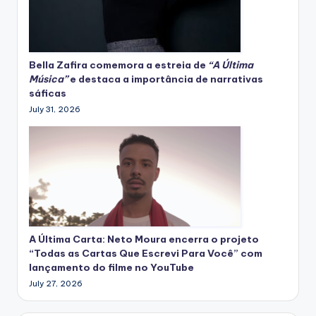
Bella Zafira
comemora
a estreia de
“A Última
Música”
e destaca a importância de narrativas
sáficas
July 31, 2026
A Última Carta: Neto Moura encerra o projeto
“Todas as Cartas Que Escrevi Para Você” com
lançamento do filme no YouTube
July 27, 2026