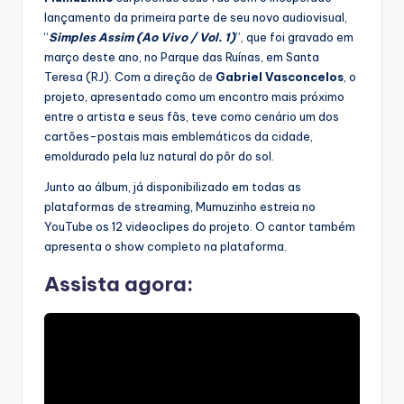
lançamento da primeira parte de seu novo audiovisual,
“
Simples Assim (Ao Vivo / Vol. 1)
”, que foi gravado em
março deste ano, no Parque das Ruínas, em Santa
Teresa (RJ). Com a direção de
Gabriel Vasconcelos
, o
projeto, apresentado como um encontro mais próximo
entre o artista e seus fãs, teve como cenário um dos
cartões-postais mais emblemáticos da cidade,
emoldurado pela luz natural do pôr do sol.
Junto ao álbum, já disponibilizado em todas as
plataformas de streaming, Mumuzinho estreia no
YouTube os 12 videoclipes do projeto. O cantor também
apresenta o show completo na plataforma.
Assista agora: