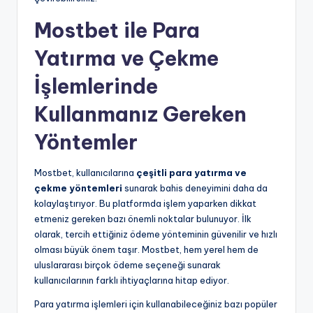
Mostbet ile Para
Yatırma ve Çekme
İşlemlerinde
Kullanmanız Gereken
Yöntemler
Mostbet, kullanıcılarına
çeşitli para yatırma ve
çekme yöntemleri
sunarak bahis deneyimini daha da
kolaylaştırıyor. Bu platformda işlem yaparken dikkat
etmeniz gereken bazı önemli noktalar bulunuyor. İlk
olarak, tercih ettiğiniz ödeme yönteminin güvenilir ve hızlı
olması büyük önem taşır. Mostbet, hem yerel hem de
uluslararası birçok ödeme seçeneği sunarak
kullanıcılarının farklı ihtiyaçlarına hitap ediyor.
Para yatırma işlemleri için kullanabileceğiniz bazı popüler