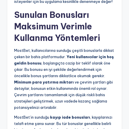
isteyenler için bu uygulama kesinlikle denenmeye değer!
Sunulan Bonusları
Maksimum Verimle
Kullanma Yöntemleri
MostBet, kullanıcılarına sunduğu çeşitli bonuslarla dikkat
çeken bir bahis platformudur.
Yeni kullanıcılar için hoş
geldin bonusu
, başlangıçta cazip bir teklif olarak öne
çıkar. Bu bonusu en iyi şekilde değerlendirmek için
öncelikle bonus şartlarını dikkatlice okumak gerekir.
Minimum para yatırma miktarı
ve çevrim şartları gibi
detaylar, bonusun etkin kullanımında önemli rol oynar.
Çevrim şartlarını tamamlamak için düşük riskli bahis
stratejileri geliştirmek, uzun vadede kazanç sağlama
potansiyelinizi artırabilir.
MostBet’in sunduğu
kayıp iade bonusları
, kayıplarınızı
telafi etme şansı sunar. Bu tür bonuslar genellikle belirli