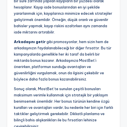
bir süre zarfında yapılan kayıpların bir yüzdesi olarak
hesaplanır. Kayıp iade bonuslarından en iyi şekilde
yararlanmak için, kayıplarınızı minimize edecek stratejiler
geliştirmek önemlidir. Örneğin, düşük oranlı ve güvenilir
bahisler yapmak, kayıp riskini azaltırken aynı zamanda
iade miktarını artırabilir.
Arkadaşını getir
gibi promosyonlar, hem sizin hem de
arkadaşınızın faydalanabileceği bir diğer fırsattır. Bu tür
kampanyalarda genellikle her iki taraf da belirli bir
miktarda bonus kazanır. Arkadaşınıza MostBet’i
önerirken, platformun sunduğu avantajları ve
güvenilirliğini vurgulamak, onun da ilgisini çekebilir ve
böylece daha fazla bonus kazanabilirsiniz.
Sonuç olarak, MostBet’te sunulan çeşitli bonusları
maksimum verimle kullanmak için stratejik bir yaklaşım
benimsemek önemlidir. Her bonus türünün kendine özgü
kuralları ve avantajları vardır; bu nedenle her biri için farklı
taktikler geliştirmek gerekebilir. Dikkatli planlama ve
bilinçli bahis alışkanlıkları ile bu fırsatları lehinize
çevirebilirsiniz.