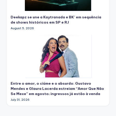
Deekapz se une a Kaytranada e BK’ em sequência
de shows históricos em SP e RJ
August 5, 2026
Entre o amor, o ciúme e o absurdo: Gustavo
Mendes e Glaura Lacerda estreiam “Amor Que Não
Se Mexe” em agosto; ingressos já estão à venda
July 31, 2026