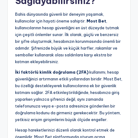
Sağlayabilirsiniz?
Bahis dünyasında güvenli bir deneyim yaşamak,
kullanıcılar için hayati öneme sahiptir.
Most Bet
,
kullanıcılarının hesap güvenliğini en üst düzeyde tutmak
için çeşitli önlemler sunar. İlk olarak, güçlü ve benzersiz
bir şifre oluşturmak, hesabınızın korunmasında önemli bir
adımdır. Şifrenizde büyük ve küçük harfler, rakamlar ve
semboller kullanarak olası saldırılara karşı ekstra bir
katman ekleyebilirsiniz.
İki faktörlü kimlik doğrulama (2FA)
kullanımı, hesap
güvenliğinizi artırmanın etkili yollarından biridir. Most Bet,
bu özelliği destekleyerek kullanıcılarına ek bir güvenlik
katmanı sağlar. 2FA etkinleştirildiğinde, hesabınıza giriş
yaparken yalnızca şifrenizi değil, aynı zamanda
telefonunuza veya e-posta adresinize gönderilen bir
doğrulama kodunu da girmeniz gerekecektir. Bu yöntem,
yetkisiz erişim girişimlerini büyük ölçüde engeller.
Hesap hareketlerinizi düzenli olarak kontrol etmek de
önemlidir. Most Bet platformunda oturum açma