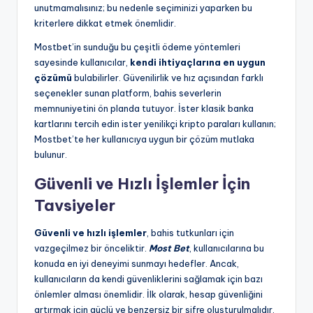
unutmamalısınız; bu nedenle seçiminizi yaparken bu
kriterlere dikkat etmek önemlidir.
Mostbet’in sunduğu bu çeşitli ödeme yöntemleri
sayesinde kullanıcılar,
kendi ihtiyaçlarına en uygun
çözümü
bulabilirler. Güvenilirlik ve hız açısından farklı
seçenekler sunan platform, bahis severlerin
memnuniyetini ön planda tutuyor. İster klasik banka
kartlarını tercih edin ister yenilikçi kripto paraları kullanın;
Mostbet’te her kullanıcıya uygun bir çözüm mutlaka
bulunur.
Güvenli ve Hızlı İşlemler İçin
Tavsiyeler
Güvenli ve hızlı işlemler
, bahis tutkunları için
vazgeçilmez bir önceliktir.
Most Bet
, kullanıcılarına bu
konuda en iyi deneyimi sunmayı hedefler. Ancak,
kullanıcıların da kendi güvenliklerini sağlamak için bazı
önlemler alması önemlidir. İlk olarak, hesap güvenliğini
artırmak için güçlü ve benzersiz bir şifre oluşturulmalıdır.