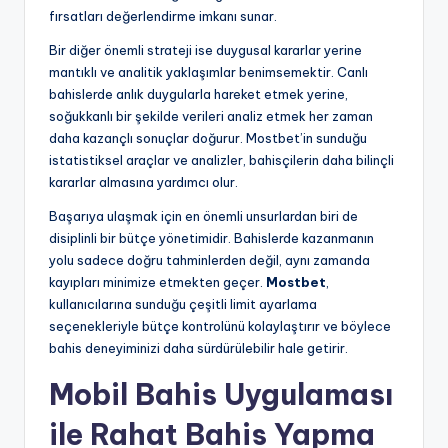
fırsatları değerlendirme imkanı sunar.
Bir diğer önemli strateji ise duygusal kararlar yerine
mantıklı ve analitik yaklaşımlar benimsemektir. Canlı
bahislerde anlık duygularla hareket etmek yerine,
soğukkanlı bir şekilde verileri analiz etmek her zaman
daha kazançlı sonuçlar doğurur. Mostbet’in sunduğu
istatistiksel araçlar ve analizler, bahisçilerin daha bilinçli
kararlar almasına yardımcı olur.
Başarıya ulaşmak için en önemli unsurlardan biri de
disiplinli bir bütçe yönetimidir. Bahislerde kazanmanın
yolu sadece doğru tahminlerden değil, aynı zamanda
kayıpları minimize etmekten geçer.
Mostbet
,
kullanıcılarına sunduğu çeşitli limit ayarlama
seçenekleriyle bütçe kontrolünü kolaylaştırır ve böylece
bahis deneyiminizi daha sürdürülebilir hale getirir.
Mobil Bahis Uygulaması
ile Rahat Bahis Yapma