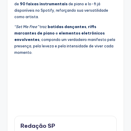
de
90 faixas instrumentais
de piano e lo-fi já
disponíveis no Spotify, reforçando sua versatilidade
como artista.
“Set Me Free”
traz
batidas dançantes
,
riffs
marcantes de piano
e
elementos eletrônicos
envolventes
, compondo um verdadeiro manifesto pela
presença, pela leveza e pela intensidade de viver cada
momento.
Redação SP