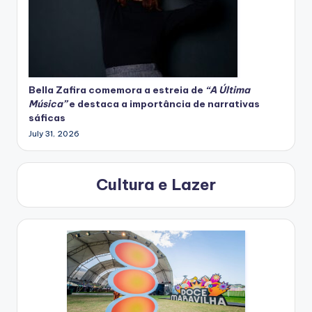
Bella Zafira
comemora
a estreia de
“A Última
Música”
e destaca a importância de narrativas
sáficas
July 31, 2026
Cultura e Lazer