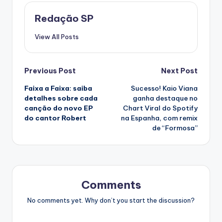
Redação SP
View All Posts
Post
Previous Post
Next Post
Faixa a Faixa: saiba
Sucesso! Kaio Viana
navigation
detalhes sobre cada
ganha destaque no
canção do novo EP
Chart Viral do Spotify
do cantor Robert
na Espanha, com remix
de “Formosa”
Comments
No comments yet. Why don’t you start the discussion?