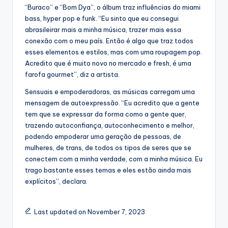
“Buraco” e “Bom Dya”, o álbum traz influências do miami
bass, hyper pop e funk. “Eu sinto que eu consegui
abrasileirar mais a minha música, trazer mais essa
conexão com o meu país. Então é algo que traz todos
esses elementos e estilos, mas com uma roupagem pop.
Acredito que é muito novo no mercado e fresh, é uma
farofa gourmet”, diz a artista.
Sensuais e empoderadoras, as músicas carregam uma
mensagem de autoexpressão. “Eu acredito que a gente
tem que se expressar da forma como a gente quer,
trazendo autoconfiança, autoconhecimento e melhor,
podendo empoderar uma geração de pessoas, de
mulheres, de trans, de todos os tipos de seres que se
conectem com a minha verdade, com a minha música. Eu
trago bastante esses temas e eles estão ainda mais
explícitos”, declara.
Last updated on November 7, 2023