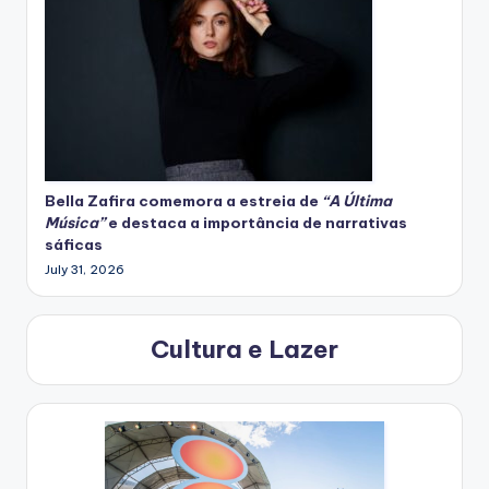
Bella Zafira
comemora
a estreia de
“A Última
Música”
e destaca a importância de narrativas
sáficas
July 31, 2026
Cultura e Lazer