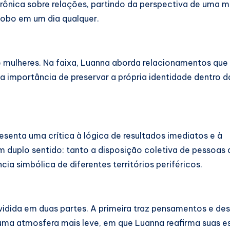
irônica sobre relações, partindo da perspectiva de uma m
bobo em um dia qualquer.
e mulheres. Na faixa, Luanna aborda relacionamentos qu
a importância de preservar a própria identidade dentro d
esenta uma crítica à lógica de resultados imediatos e à
um duplo sentido: tanto a disposição coletiva de pessoas 
a simbólica de diferentes territórios periféricos.
dividida em duas partes. A primeira traz pensamentos e d
uma atmosfera mais leve, em que Luanna reafirma suas e