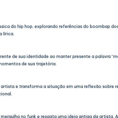
ssica do hip hop, explorando referências do boombap do
lírica.
rrente de sua identidade ao manter presente a palavra “ma
momentos de sua trajetória.
artista e transforma a situação em uma reflexão sobre r
ional.
mergulha no funk e resgata uma ideia antiga da artista. A