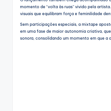
momento de “volta às ruas” vivido pela artist
visuais que equilibram força e feminilidade den
Sem participações especiais, a mixtape aposta
em uma fase de maior autonomia criativa, que 
sonora, consolidando um momento em que a arti