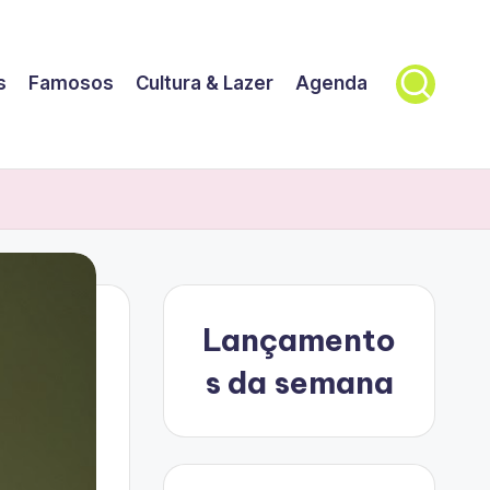
s
Famosos
Cultura & Lazer
Agenda
Lançamento
s da semana