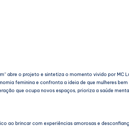
im” abre o projeto e sintetiza o momento vivido por MC 
onomia feminina e confronta a ideia de que mulheres bem 
geração que ocupa novos espaços, prioriza a saúde mental
ico ao brincar com experiências amorosas e desconfian