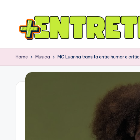
Home
Música
MC Luanna transita entre humor e críti