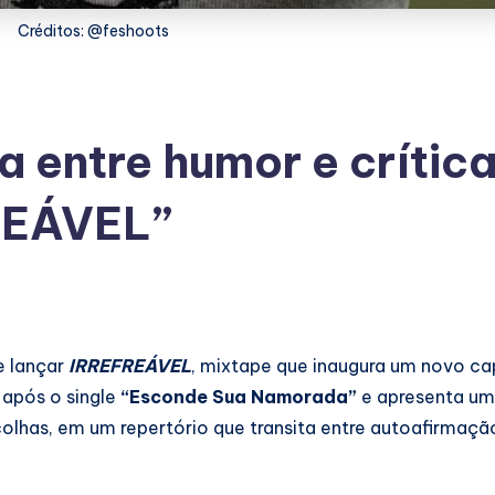
Créditos: @feshoots
a entre humor e crític
REÁVEL”
 lançar
IRREFREÁVEL
, mixtape que inaugura um novo ca
 após o single
“Esconde Sua Namorada”
e apresenta uma
olhas, em um repertório que transita entre autoafirmaçã