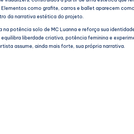
a. Elementos como grafite, carros e ballet aparecem com
tro da narrativa estética do projeto.
 na potência solo de MC Luanna e reforça sua identidade
equilibra liberdade criativa, potência feminina e experi
sta assume, ainda mais forte, sua própria narrativa.