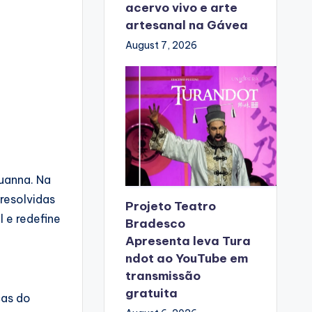
acervo vivo e arte
artesanal na Gávea
August 7, 2026
Luanna. Na
resolvidas
Projeto Teatro
 e redefine
Bradesco
Apresenta leva Tura
ndot ao YouTube em
transmissão
gratuita
ças do