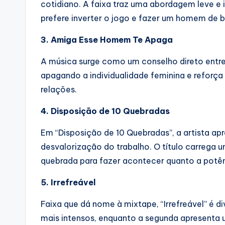
cotidiano. A faixa traz uma abordagem leve e 
prefere inverter o jogo e fazer um homem de 
3. Amiga Esse Homem Te Apaga
A música surge como um conselho direto entr
apagando a individualidade feminina e reforça 
relações.
4. Disposição de 10 Quebradas
Em “Disposição de 10 Quebradas”, a artista apr
desvalorização do trabalho. O título carrega 
quebrada para fazer acontecer quanto a potênci
5. Irrefreável
Faixa que dá nome à mixtape, “Irrefreável” é 
mais intensos, enquanto a segunda apresenta 