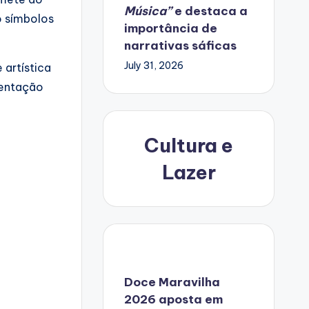
Música”
e destaca a
o símbolos
importância de
narrativas sáficas
July 31, 2026
 artística
mentação
Cultura e
Lazer
Doce Maravilha
2026 aposta em