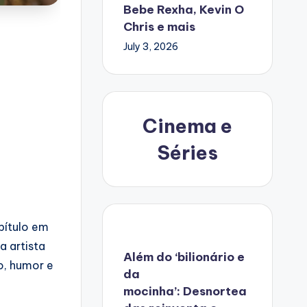
Bebe Rexha, Kevin O
Chris e mais
July 3, 2026
a
Cinema e
Séries
pítulo em
 artista
Além do ‘bilionário e
o, humor e
da
mocinha’: Desnortea