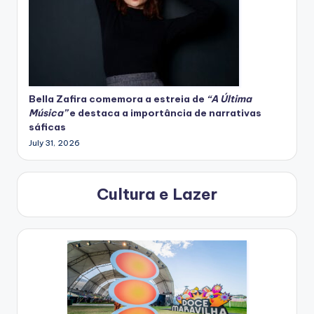
Bella Zafira
comemora
a estreia de
“A Última
Música”
e destaca a importância de narrativas
sáficas
July 31, 2026
Cultura e Lazer