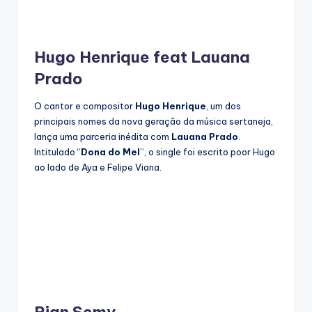
Hugo Henrique feat Lauana
Prado
O cantor e compositor
Hugo Henrique
, um dos
principais nomes da nova geração da música sertaneja,
lança uma parceria inédita com
Lauana Prado
.
Intitulado “
Dona do Mel
”, o single foi escrito poor Hugo
ao lado de Aya e Felipe Viana.