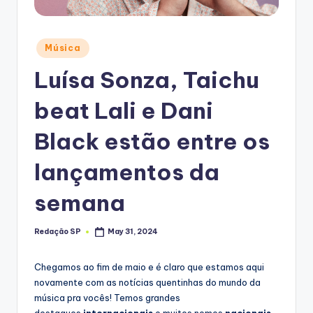
Posted
Música
in
Luísa Sonza, Taichu
beat Lali e Dani
Black estão entre os
lançamentos da
semana
Redação SP
May 31, 2024
Posted
by
Chegamos ao fim de maio e é claro que estamos aqui
novamente com as notícias quentinhas do mundo da
música pra vocês! Temos grandes