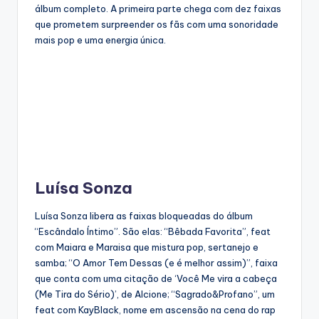
álbum completo. A primeira parte chega com dez faixas
que prometem surpreender os fãs com uma sonoridade
mais pop e uma energia única.
Luísa Sonza
Luísa Sonza libera as faixas bloqueadas do álbum
“Escândalo Íntimo”. São elas: “Bêbada Favorita”, feat
com Maiara e Maraisa que mistura pop, sertanejo e
samba; “O Amor Tem Dessas (e é melhor assim)”, faixa
que conta com uma citação de ‘Você Me vira a cabeça
(Me Tira do Sério)’, de Alcione; “Sagrado&Profano”, um
feat com KayBlack, nome em ascensão na cena do rap