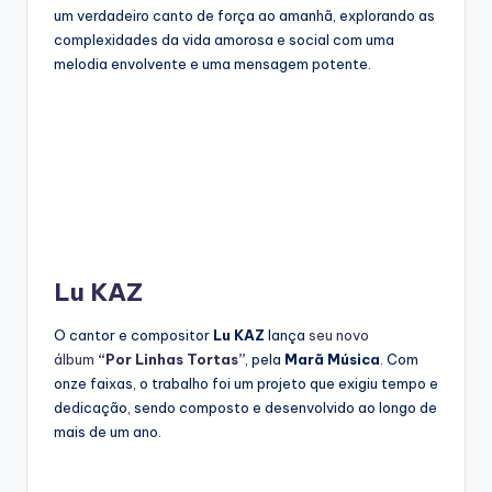
um verdadeiro canto de força ao amanhã, explorando as
complexidades da vida amorosa e social com uma
melodia envolvente e uma mensagem potente.
Lu KAZ
O cantor e compositor
Lu KAZ
lança
seu novo
álbum
“Por Linhas Tortas”
, pela
Marã Música
. Com
onze faixas, o trabalho foi um projeto que exigiu tempo e
dedicação, sendo composto e desenvolvido ao longo de
mais de um ano.