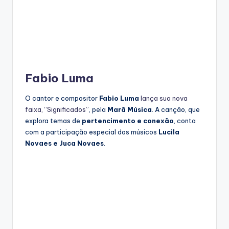
Fabio Luma
O cantor e compositor
Fabio Luma
lança sua nova
faixa, “Significados”
, pela
Marã Música
. A canção, que
explora temas de
pertencimento e conexão
, conta
com a participação especial dos músicos
Lucila
Novaes e Juca Novaes
.