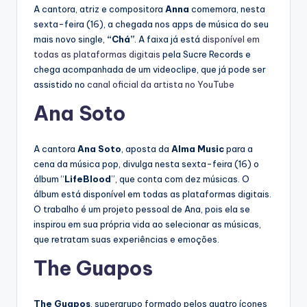
A cantora, atriz e compositora
Anna
comemora, nesta
sexta-feira (16), a chegada nos apps de música do seu
mais novo single,
“Chá”
. A faixa já está
disponível em
todas as plataformas digitais
pela Sucre Records e
chega acompanhada de um videoclipe, que já pode ser
assistido no
canal oficial da artista no YouTube
Ana Soto
A cantora
Ana Soto
, aposta da
Alma Music
para a
cena da música pop, divulga nesta sexta-feira (16) o
álbum “
LifeBlood
”, que conta com dez músicas. O
álbum está disponível em todas as plataformas digitais.
O trabalho é um projeto pessoal de Ana, pois ela se
inspirou em sua própria vida ao selecionar as músicas,
que retratam suas experiências e emoções.
The Guapos
The Guapos
, supergrupo formado pelos quatro ícones