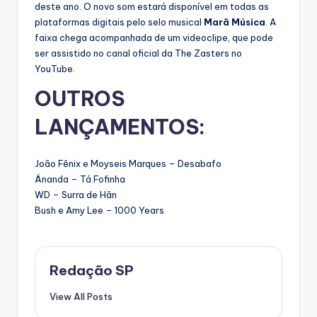
deste ano. O novo som estará disponível em todas as
plataformas digitais pelo selo musical
Marã Música
. A
faixa chega acompanhada de um videoclipe, que pode
ser assistido no canal oficial da The Zasters no
YouTube.
OUTROS
LANÇAMENTOS:
João Fênix e Moyseis Marques – Desabafo
Änanda – Tá Fofinha
WD – Surra de Hãn
Bush e Amy Lee – 1000 Years
Redação SP
View All Posts