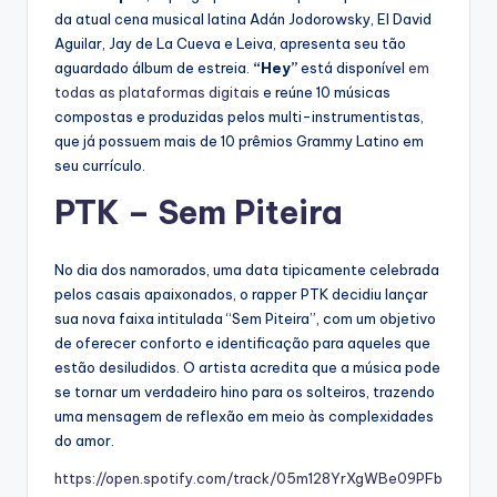
da atual cena musical latina Adán Jodorowsky, El David
Aguilar, Jay de La Cueva e Leiva, apresenta seu tão
aguardado álbum de estreia.
“Hey”
está disponível
em
todas as plataformas digitais
e reúne 10 músicas
compostas e produzidas pelos multi-instrumentistas,
que já possuem mais de 10 prêmios Grammy Latino em
seu currículo.
PTK – Sem Piteira
No dia dos namorados, uma data tipicamente celebrada
pelos casais apaixonados, o rapper PTK decidiu lançar
sua nova faixa intitulada “Sem Piteira”, com um objetivo
de oferecer conforto e identificação para aqueles que
estão desiludidos. O artista acredita que a música pode
se tornar um verdadeiro hino para os solteiros, trazendo
uma mensagem de reflexão em meio às complexidades
do amor.
https://open.spotify.com/track/05m128YrXgWBe09PFb