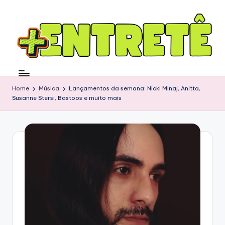
Home
Música
Lançamentos da semana: Nicki Minaj, Anitta,
Susanne Stersi, Bastoos e muito mais