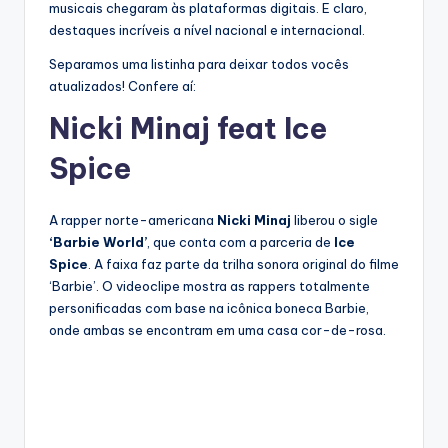
musicais chegaram às plataformas digitais. E claro,
destaques incríveis a nível nacional e internacional.
Separamos uma listinha para deixar todos vocês
atualizados! Confere aí:
Nicki Minaj feat Ice
Spice
A rapper norte-americana
Nicki Minaj
liberou o sigle
‘Barbie World’
, que conta com a parceria de
Ice
Spice
. A faixa faz parte da trilha sonora original do filme
‘Barbie’. O videoclipe mostra as rappers totalmente
personificadas com base na icônica boneca Barbie,
onde ambas se encontram em uma casa cor-de-rosa.