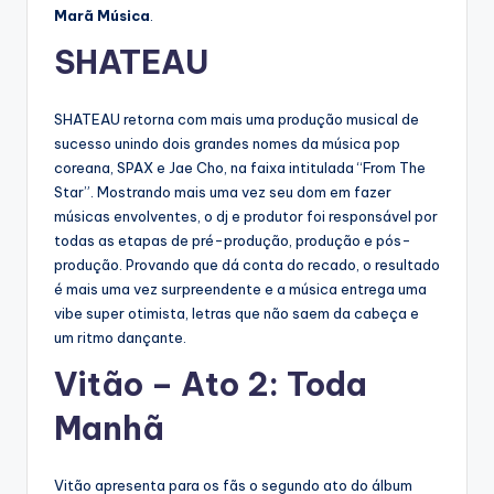
Marã Música
.
SHATEAU
SHATEAU retorna com mais uma produção musical de
sucesso unindo dois grandes nomes da música pop
coreana, SPAX e Jae Cho, na faixa intitulada “From The
Star”. Mostrando mais uma vez seu dom em fazer
músicas envolventes, o dj e produtor foi responsável por
todas as etapas de pré-produção, produção e pós-
produção. Provando que dá conta do recado, o resultado
é mais uma vez surpreendente e a música entrega uma
vibe super otimista, letras que não saem da cabeça e
um ritmo dançante.
Vitão – Ato 2: Toda
Manhã
Vitão apresenta para os fãs o segundo ato do álbum