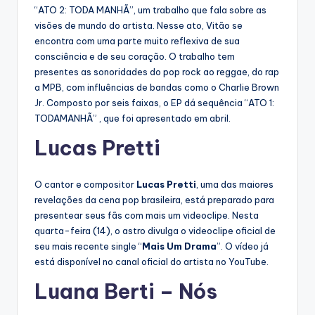
“ATO 2: TODA MANHÃ”, um trabalho que fala sobre as
visões de mundo do artista. Nesse ato, Vitão se
encontra com uma parte muito reflexiva de sua
consciência e de seu coração. O trabalho tem
presentes as sonoridades do pop rock ao reggae, do rap
a MPB, com influências de bandas como o Charlie Brown
Jr. Composto por seis faixas, o EP dá sequência “ATO 1:
TODAMANHÃ” , que foi apresentado em abril.
Lucas Pretti
O cantor e compositor
Lucas Pretti
, uma das maiores
revelações da cena pop brasileira, está preparado para
presentear seus fãs com mais um videoclipe.
Nesta
quarta-feira (14), o astro divulga o videoclipe oficial de
seu mais recente single “
Mais Um Drama
”. O vídeo já
está disponível no canal oficial do artista no YouTube.
Luana Berti – Nós