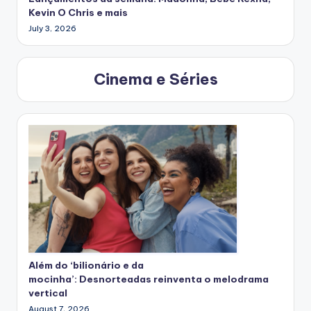
Kevin O Chris e mais
July 3, 2026
Cinema e Séries
Além do ‘bilionário e da
mocinha’: Desnorteadas reinventa o melodrama
vertical
August 7, 2026