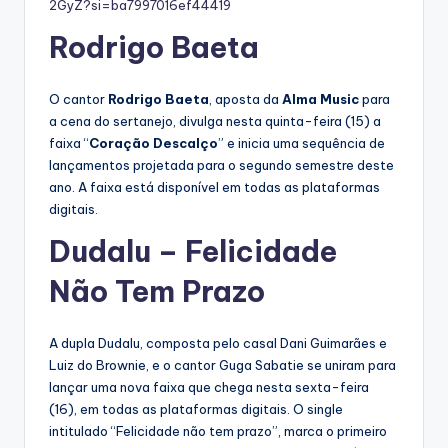
2GyZ?si=ba7997016ef44419
Rodrigo Baeta
O cantor
Rodrigo Baeta
, aposta da
Alma Music
para
a cena do sertanejo, divulga nesta quinta-feira (15) a
faixa “
Coração Descalço
” e inicia uma sequência de
lançamentos projetada para o segundo semestre deste
ano. A faixa está disponível em todas as plataformas
digitais.
Dudalu – Felicidade
Não Tem Prazo
A dupla Dudalu, composta pelo casal Dani Guimarães e
Luiz do Brownie, e o cantor Guga Sabatie se uniram para
lançar uma nova faixa que chega nesta sexta-feira
(16), em todas as plataformas digitais. O single
intitulado “Felicidade não tem prazo”, marca o primeiro