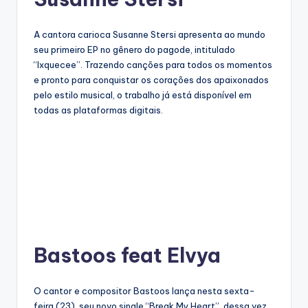
A cantora carioca Susanne Stersi apresenta ao mundo
seu primeiro EP no gênero do pagode, intitulado
“Ixquecee”. Trazendo canções para todos os momentos
e pronto para conquistar os corações dos apaixonados
pelo estilo musical, o trabalho já está disponível em
todas as plataformas digitais.
Bastoos feat Elvya
O cantor e compositor Bastoos lança nesta sexta-
feira (23), seu novo single “Break My Heart”, dessa vez