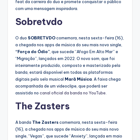
feat da carreira do duo e promete conquistar o público
com uma mensagem inspiradora.
Sobretvdo
O duo
SOBRETVDO
comemora, nesta sexta-feira (16),
a chegada nos apps de música do seu mais novo single,
“Força do Ódio”
, que sucede “Afogo Em Alto Mar” e
“Migração”, lançados em 2022. O novo som, que foi
inteiramente produzido, composto e masterizado pela
banda, estará disponível em todas as plataformas
digitais pelo selo musical
Marã Música
. A faixa chega
acompanhada de um videoclipe, que poderá ser
assistido no
canal oficial da banda no YouTube
.
The Zasters
A banda
The Zasters
comemora, nesta sexta-feira
(16), a chegada nos apps de música do seu mais novo
single, “Vegas”, que sucede “Anxiety”, lançada em maio