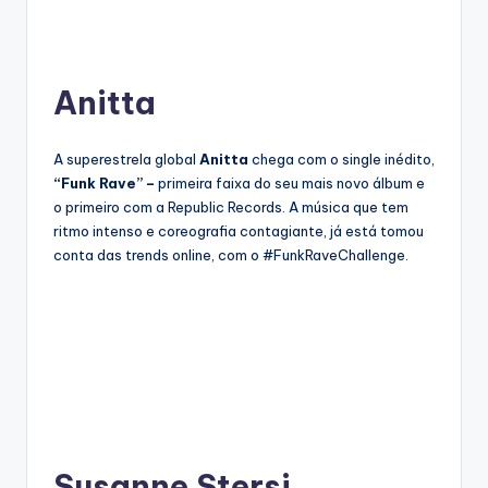
Anitta
A superestrela global
Anitta
chega com o single inédito,
“Funk Rave” –
primeira faixa do seu mais novo álbum e
o primeiro com a Republic Records. A música que tem
ritmo intenso e coreografia contagiante, já está tomou
conta das trends online, com o #FunkRaveChallenge.
Susanne Stersi