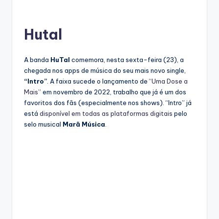
Hutal
A banda
HuTal
comemora, nesta sexta-feira (23), a
chegada nos apps de música do seu mais novo single,
“Intro”
. A faixa sucede o lançamento de
“Uma Dose a
Mais”
em novembro de 2022, trabalho que já é um dos
favoritos dos fãs (especialmente nos shows). “Intro” já
está
disponível em todas as plataformas digitais
pelo
selo musical
Marã Música
.