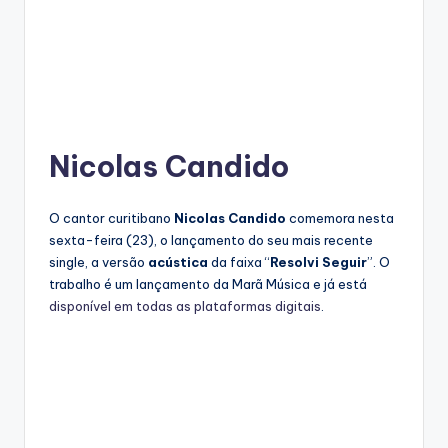
Nicolas Candido
O cantor curitibano
Nicolas Candido
comemora nesta
sexta-feira (23), o lançamento do seu mais recente
single, a versão
acústica
da faixa “
Resolvi Seguir
”. O
trabalho é um lançamento da Marã Música e já está
disponível em todas as plataformas digitais
.