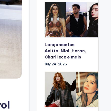
Lançamentos:
Anitta, Niall Horan,
Charli xcx e mais
July 24, 2026
ol