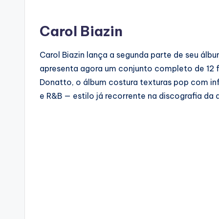
Carol Biazin
Carol Biazin lança a segunda parte de seu ál
apresenta agora um conjunto completo de 12 f
Donatto, o álbum costura texturas pop com in
e R&B — estilo já recorrente na discografia da a