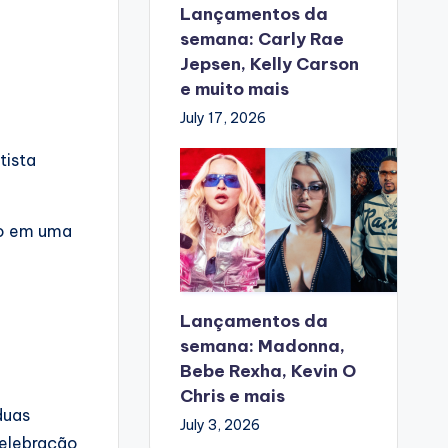
Lançamentos da
semana: Carly Rae
Jepsen, Kelly Carson
e muito mais
July 17, 2026
tista
do em uma
Lançamentos da
semana: Madonna,
Bebe Rexha, Kevin O
Chris e mais
duas
July 3, 2026
celebração