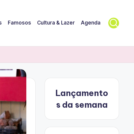
s
Famosos
Cultura & Lazer
Agenda
Lançamento
s da semana