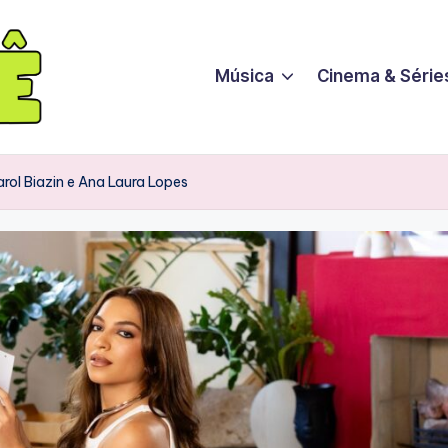
Música
Cinema & Série
ol Biazin e Ana Laura Lopes