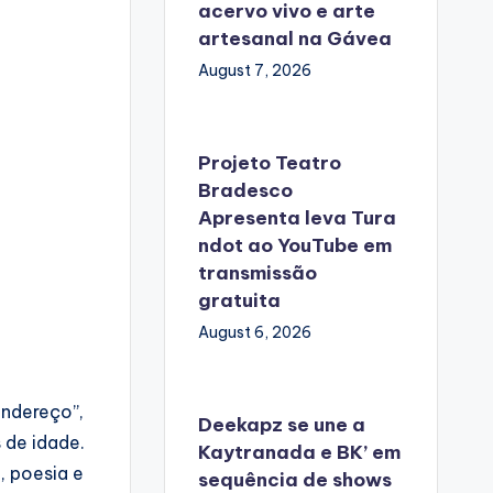
acervo vivo e arte
artesanal na Gávea
August 7, 2026
Projeto Teatro
Bradesco
Apresenta leva Tura
ndot ao YouTube em
transmissão
gratuita
August 6, 2026
endereço”,
Deekapz se une a
 de idade.
Kaytranada e BK’ em
, poesia e
sequência de shows