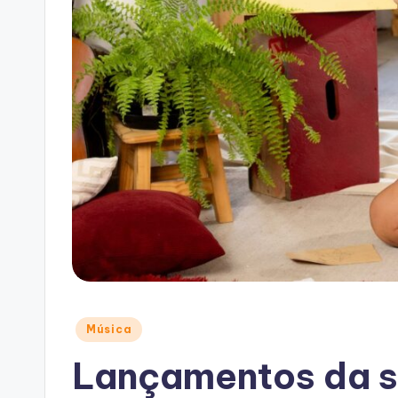
Posted
Música
in
Lançamentos da s