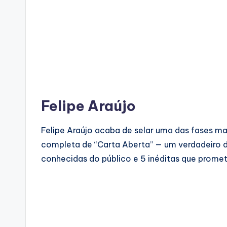
Felipe Araújo
Felipe Araújo acaba de selar uma das fases m
completa de “Carta Aberta” — um verdadeiro diá
conhecidas do público e 5 inéditas que prome