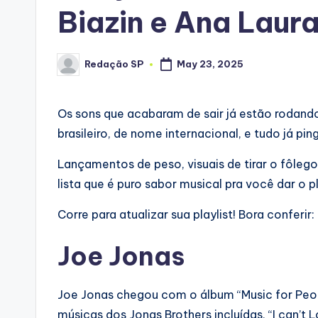
Biazin e Ana Laur
Redação SP
May 23, 2025
Posted
by
Os sons que acabaram de sair já estão rodando
brasileiro, de nome internacional, e tudo já p
Lançamentos de peso, visuais de tirar o fôle
lista que é puro sabor musical pra você dar o
Corre para atualizar sua playlist! Bora conferir:
Joe Jonas
Joe Jonas chegou com o álbum “Music for Peop
músicas dos Jonas Brothers incluídas, “I can’t