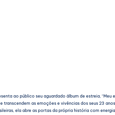
senta ao público seu aguardado álbum de estreia, “Meu 
ue transcendem as emoções e vivências dos seus 23 anos
leiras, ela abre as portas da própria história com energia