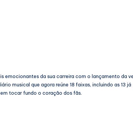
ais emocionantes da sua carreira com o lançamento da v
rio musical que agora reúne 18 faixas, incluindo as 13 já
tem tocar fundo o coração dos fãs.