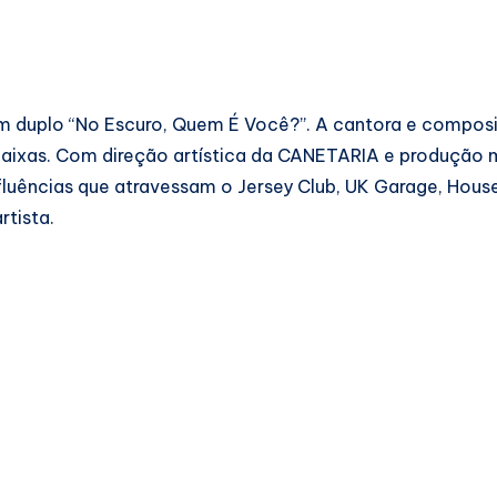
bum duplo “No Escuro, Quem É Você?”. A cantora e compos
aixas. Com direção artística da CANETARIA e produção 
fluências que atravessam o Jersey Club, UK Garage, Hous
rtista.