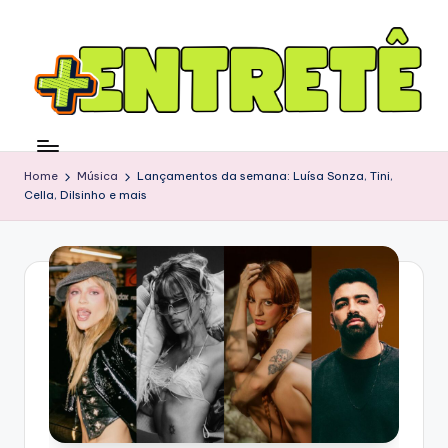
Home
Música
Lançamentos da semana: Luísa Sonza, Tini,
Cella, Dilsinho e mais