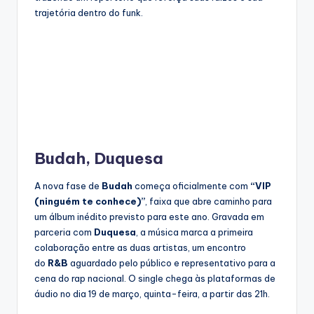
trajetória dentro do funk.
Budah, Duquesa
A nova fase de
Budah
começa oficialmente com
“VIP
(ninguém te conhece)”
, faixa que abre caminho para
um álbum inédito previsto para este ano. Gravada em
parceria com
Duquesa
, a música marca a primeira
colaboração entre as duas artistas, um encontro
do
R&B
aguardado pelo público e representativo para a
cena do rap nacional. O single chega às plataformas de
áudio no dia 19 de março, quinta-feira, a partir das 21h.