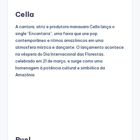
Cella
A cantora, atriz e produtora manauara Cella lança o
single “Encantaria”, uma faixa que une pop
contemporâneo e ritmos amazônicos em uma
atmosfera mística e dançante. O lançamento acontece
na véspera do Dia Internacional das Florestas,
celebrado em 21 de março, e surge como uma
homenagem à potência cultural e simbólica da
Amazônia.
Ruel