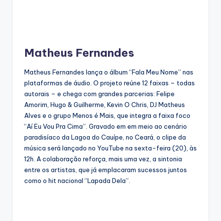
Matheus Fernandes
Matheus Fernandes lança o álbum “Fala Meu Nome” nas
plataformas de áudio. O projeto reúne 12 faixas – todas
autorais – e chega com grandes parcerias: Felipe
Amorim, Hugo & Guilherme, Kevin O Chris, DJ Matheus
Alves e o grupo Menos é Mais, que integra a faixa foco
“Aí Eu Vou Pra Cima”. Gravado em em meio ao cenário
paradisíaco da Lagoa do Cauípe, no Ceará, o clipe da
música será lançado no YouTube na sexta-feira (20), às
12h. A colaboração reforça, mais uma vez, a sintonia
entre os artistas, que já emplacaram sucessos juntos
como o hit nacional “Lapada Dela”.