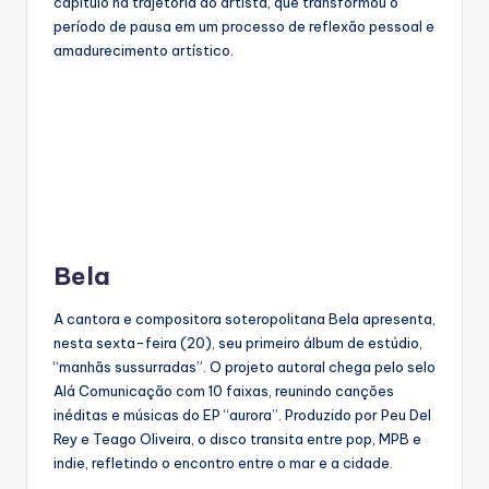
capítulo na trajetória do artista, que transformou o
período de pausa em um processo de reflexão pessoal e
amadurecimento artístico.
Bela
A cantora e compositora soteropolitana Bela apresenta,
nesta sexta-feira (20), seu primeiro álbum de estúdio,
“manhãs sussurradas”. O projeto autoral chega pelo selo
Alá Comunicação com 10 faixas, reunindo canções
inéditas e músicas do EP “aurora”. Produzido por Peu Del
Rey e Teago Oliveira, o disco transita entre pop, MPB e
indie, refletindo o encontro entre o mar e a cidade.