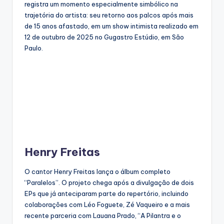
registra um momento especialmente simbólico na
trajetória do artista: seu retorno aos palcos após mais
de 15 anos afastado, em um show intimista realizado em
12 de outubro de 2025 no Gugastro Estúdio, em São
Paulo.
Henry Freitas
O cantor Henry Freitas lança o álbum completo
“Paralelos”. O projeto chega após a divulgação de dois
EPs que já anteciparam parte do repertório, incluindo
colaborações com Léo Foguete, Zé Vaqueiro e a mais
recente parceria com Lauana Prado, “A Pilantra e o