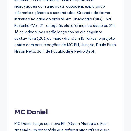
regravações com uma nova roupagem, explorando
diferentes gêneros e sonoridades. Gravado de forma
intimista na casa do artista, em Uberlândia (MG), “Na
Resenha (Vol. 2)” chega às plataformas de áudio às 21h.
Já os videoclipes serão lançados no dia seguinte,
sexta-feira (20), ao meio-dia. Com 10 faixas, o projeto
conta com participações de MC PH, Hungria, Paulo Pires,
Nilson Neto, Som de Faculdade e Pedro Deoli.
MC Daniel
MC Daniel lança seu novo EP, “Quem Manda é a Rua”,
trazendo um repertório que reforça suas raízes e sua