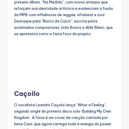
primeiro álbum, “Na Medida”, com novos arranjos que
reforçam sua identidade artística e evidenciam a fusão
da MPB com influências de reggae, afrobeat e soul.
Destaque para “Ronco da Cuíca”, escrita pelos
aclamados compositores João Bosco e Aldir Blanc, que
se apresenta como a faixa foco do projeto.
Caçoilo
O vocalista Leandro Caçoilo lança “What a Feeling”,
segundo single do primeiro disco solo ‘Building My Own
Kingdom’. A faixa é um cover da canção cantada por
Irene Cara, que agora carrega toda a energia do power