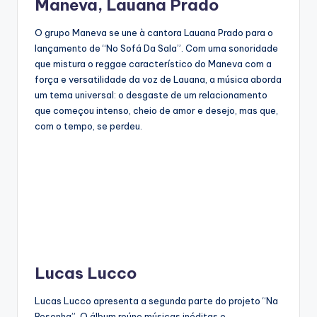
Maneva, Lauana Prado
O grupo Maneva se une à cantora Lauana Prado para o
lançamento de “No Sofá Da Sala”. Com uma sonoridade
que mistura o reggae característico do Maneva com a
força e versatilidade da voz de Lauana, a música aborda
um tema universal: o desgaste de um relacionamento
que começou intenso, cheio de amor e desejo, mas que,
com o tempo, se perdeu.
Lucas Lucco
Lucas Lucco apresenta a segunda parte do projeto “Na
Resenha”. O álbum reúne músicas inéditas e