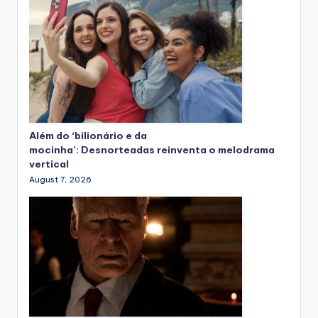
Além do ‘bilionário e da
mocinha’: Desnorteadas reinventa o melodrama
vertical
August 7, 2026