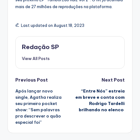
mais de 27 milhões de reproduções na plataforma.
Last updated on August 18, 2023
Redação SP
View All Posts
Post
Previous Post
Next Post
Após lançar novo
“Entre Nós” estreia
navigation
single, Agatha realiza
em breve e conta com
seu primeiro pocket
Rodrigo Tardelli
show: “Sem palavras
brilhando no elenco
pra descrever o quão
especial foi”