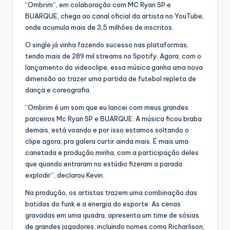
“Ombrim”, em colaboração com MC Ryan SP e
BUARQUE, chega ao canal oficial da artista no YouTube,
onde acumula mais de 3,5 milhões de inscritos.
O single já vinha fazendo sucesso nas plataformas,
tendo mais de 289 mil streams no Spotify. Agora, com o
lançamento do videoclipe, essa música ganha uma nova
dimensão ao trazer uma partida de futebol repleta de
dança e coreografia.
“Ombrim é um som que eu lancei com meus grandes
parceiros Mc Ryan SP e BUARQUE. A música ficou braba
demais, está voando e por isso estamos soltando o
clipe agora, pra galera curtir ainda mais. É mais uma
canetada e produção minha, com a participação deles
que quando entraram no estúdio fizeram a parada
explodir”, declarou Kevin.
Na produção, os artistas trazem uma combinação das
batidas do funk e a energia do esporte. As cenas
gravadas em uma quadra, apresenta um time de sósias
de grandes jogadores, incluindo nomes como Richarlison,