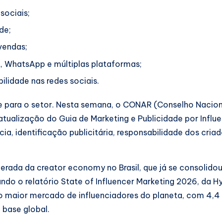
sociais;
de;
vendas;
, WhatsApp e múltiplas plataformas;
ilidade nas redes sociais.
 para o setor. Nesta semana, o CONAR (Conselho Nacion
atualização do Guia de Marketing e Publicidade por Influ
cia, identificação publicitária, responsabilidade dos cria
ada da creator economy no Brasil, que já se consolid
do o relatório State of Influencer Marketing 2026, da H
 maior mercado de influenciadores do planeta, com 4,4
 base global.