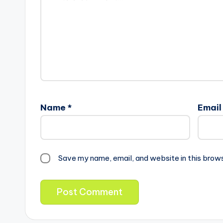
Name
*
Emai
Save my name, email, and website in this brow