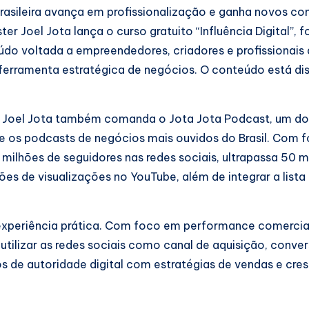
ileira avança em profissionalização e ganha novos co
ter Joel Jota lança o curso gratuito “Influência Digital”,
údo voltada a empreendedores, criadores e profissionais
ferramenta estratégica de negócios. O conteúdo está dis
 Joel Jota também comanda o Jota Jota Podcast, um dos
re os podcasts de negócios mais ouvidos do Brasil. Com f
milhões de seguidores nas redes sociais, ultrapassa 50 m
es de visualizações no YouTube, além de integrar a lista
experiência prática. Com foco em performance comercial
tilizar as redes sociais como canal de aquisição, conve
 de autoridade digital com estratégias de vendas e cre