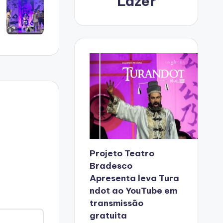
Lazer
Projeto Teatro
Bradesco
Apresenta leva Tura
ndot ao YouTube em
transmissão
gratuita