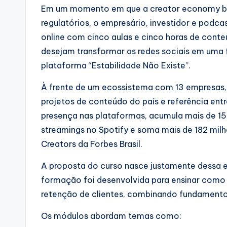
Em um momento em que a creator economy bras
regulatórios, o empresário, investidor e podcas
online com cinco aulas e cinco horas de conte
desejam transformar as redes sociais em uma 
plataforma “Estabilidade Não Existe”.
À frente de um ecossistema com 13 empresas,
projetos de conteúdo do país e referência ent
presença nas plataformas, acumula mais de 15 
streamings no Spotify e soma mais de 182 milhõ
Creators da Forbes Brasil.
A proposta do curso nasce justamente dessa 
formação foi desenvolvida para ensinar como u
retenção de clientes, combinando fundamentos
Os módulos abordam temas como: