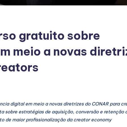
rso gratuito sobre
 em meio a novas diretr
eators
uência digital em meio a novas diretrizes do CONAR para cr
a sobre estratégias de aquisição, conversão e retenção d
o de maior profissionalização da creator economy