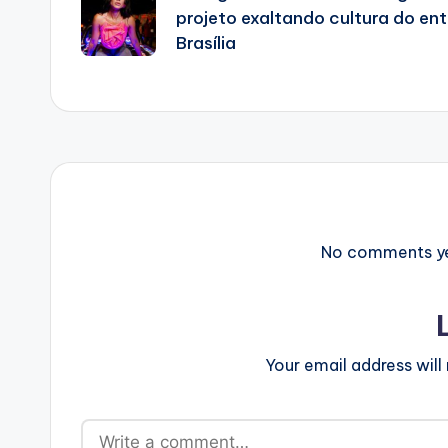
navigation
projeto exaltando cultura do en
Brasília
No comments yet
Your email address will