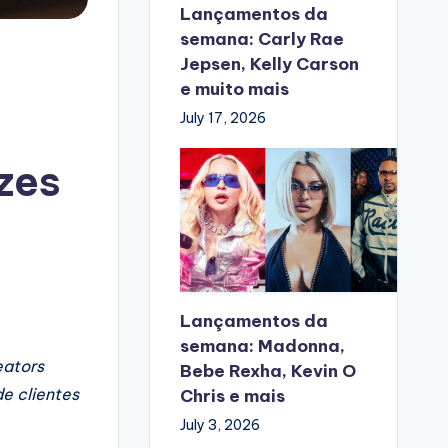
Lançamentos da
semana: Carly Rae
Jepsen, Kelly Carson
e muito mais
July 17, 2026
izes
Lançamentos da
semana: Madonna,
eators
Bebe Rexha, Kevin O
e clientes
Chris e mais
July 3, 2026