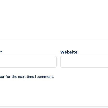
l
*
Website
ser for the next time I comment.