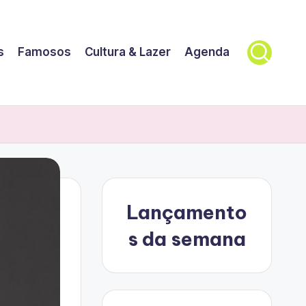
s
Famosos
Cultura & Lazer
Agenda
Lançamento
s da semana