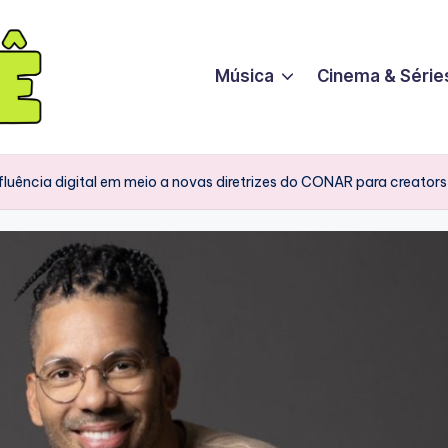
Música
Cinema & Série
nfluência digital em meio a novas diretrizes do CONAR para creators