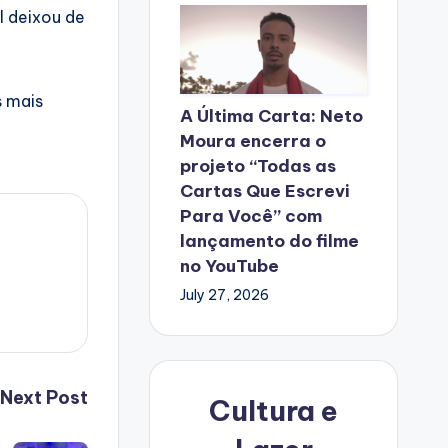
l deixou de
s mais
A Última Carta: Neto
Moura encerra o
projeto “Todas as
Cartas Que Escrevi
Para Você” com
lançamento do filme
no YouTube
July 27, 2026
Next Post
Cultura e