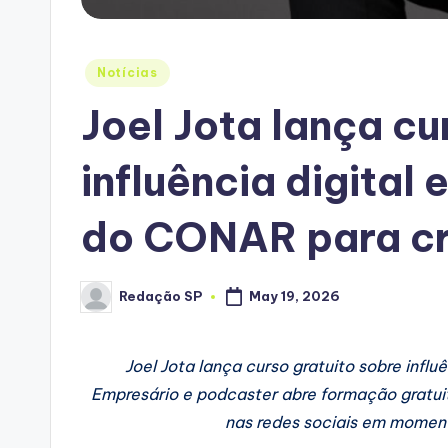
Posted
Notícias
in
Joel Jota lança cu
influência digital
do CONAR para cr
Redação SP
May 19, 2026
Posted
by
Joel Jota lança curso gratuito sobre infl
Empresário e podcaster abre formação gratuit
nas redes sociais em moment