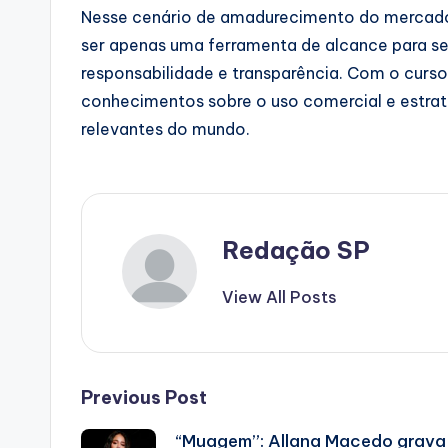
Nesse cenário de amadurecimento do mercado, 
ser apenas uma ferramenta de alcance para se
responsabilidade e transparência. Com o curso
conhecimentos sobre o uso comercial e estrat
relevantes do mundo.
Redação SP
View All Posts
Post
Previous Post
“Muagem”: Allana Macedo grava