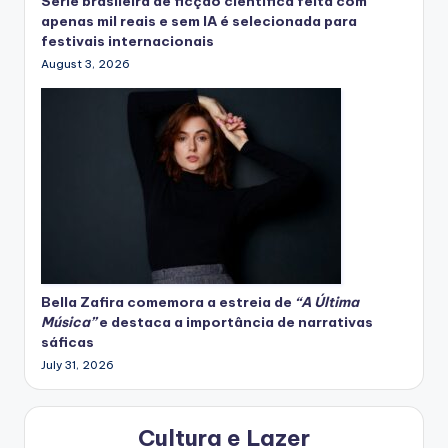
Série brasileira de ficção científica feita com
apenas mil reais e sem IA é selecionada para
festivais internacionais
August 3, 2026
Bella Zafira
comemora
a estreia de
“A Última
Música”
e destaca a importância de narrativas
sáficas
July 31, 2026
Cultura e Lazer