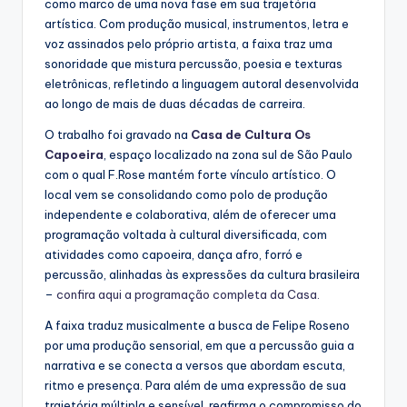
como marco de uma nova fase em sua trajetória
artística. Com produção musical, instrumentos, letra e
voz assinados pelo próprio artista, a faixa traz uma
sonoridade que mistura percussão, poesia e texturas
eletrônicas, refletindo a linguagem autoral desenvolvida
ao longo de mais de duas décadas de carreira.
O trabalho foi gravado na
Casa de Cultura Os
Capoeira
, espaço localizado na zona sul de São Paulo
com o qual F.Rose mantém forte vínculo artístico. O
local vem se consolidando como polo de produção
independente e colaborativa, além de oferecer uma
programação voltada à cultural diversificada, com
atividades como capoeira, dança afro, forró e
percussão, alinhadas às expressões da cultura brasileira
–
confira aqui a programação completa da Casa.
A faixa traduz musicalmente a busca de Felipe Roseno
por uma produção sensorial, em que a percussão guia a
narrativa e se conecta a versos que abordam escuta,
ritmo e presença. Para além de uma expressão de sua
trajetória múltipla e sensível, reafirma o compromisso do