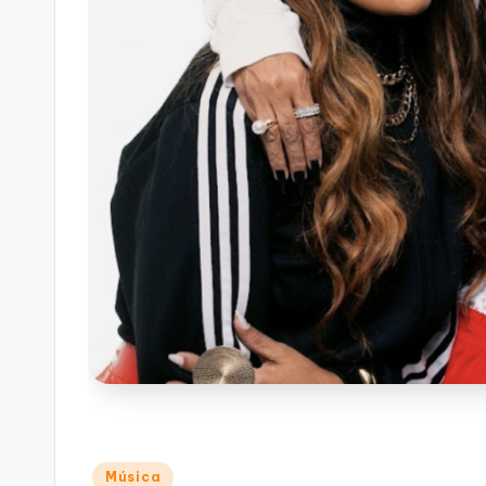
Posted
Música