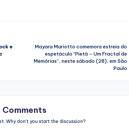
ock e
Mayara Mariotto comemora estreia do
a
espetáculo “Pietà – Um Fractal de
Memórias”, neste sábado (28), em São
Paulo
Comments
. Why don’t you start the discussion?