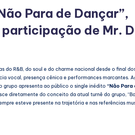
“Não Para de Dançar”,
m participação de Mr. 
 do R&B, do soul e do charme nacional desde o final do
cia vocal, presença cênica e performances marcantes. A
o grupo apresenta ao público o single inédito
“Não Para 
asce diretamente do conceito da atual turnê do grupo, “Ba
pre esteve presente na trajetória e nas referências mus