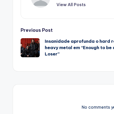
View All Posts
Post
Previous Post
Insanidade aprofunda o hard r
navigation
heavy metal em “Enough to be 
Loser”
No comments yet