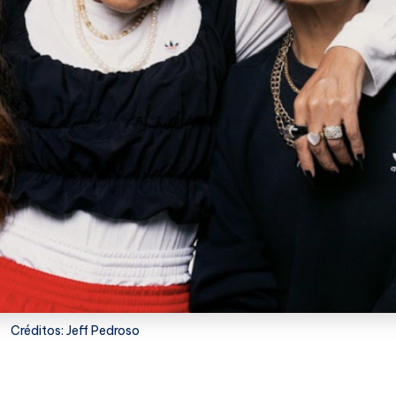
Créditos: Jeff Pedroso