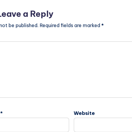
Leave a Reply
 not be published.
Required fields are marked
*
l
*
Website