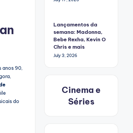
Lançamentos da
Dan
semana: Madonna,
Bebe Rexha, Kevin O
Chris e mais
July 3, 2026
s anos 90,
gora,
de
Cinema e
ile
Séries
icais do