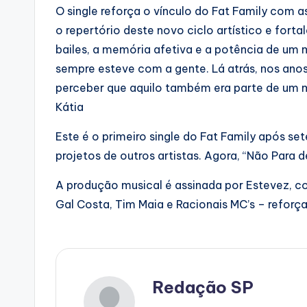
O single reforça o vínculo do Fat Family com 
o repertório deste novo ciclo artístico e forta
bailes, a memória afetiva e a potência de um
sempre esteve com a gente. Lá atrás, nos anos
perceber que aquilo também era parte de um m
Kátia
Este é o primeiro single do Fat Family após s
projetos de outros artistas. Agora, “Não Para 
A produção musical é assinada por Estevez, co
Gal Costa, Tim Maia e Racionais MC’s – reforça
Redação SP