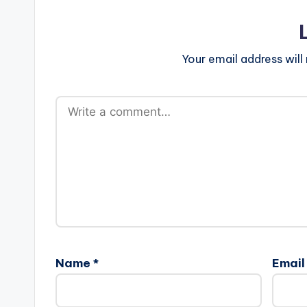
Your email address will
Name
*
Emai