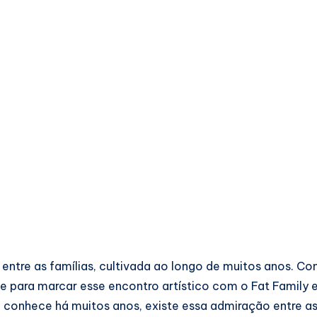
tre as famílias, cultivada ao longo de muitos anos. Com
e para marcar esse encontro artístico com o Fat Family 
conhece há muitos anos, existe essa admiração entre a