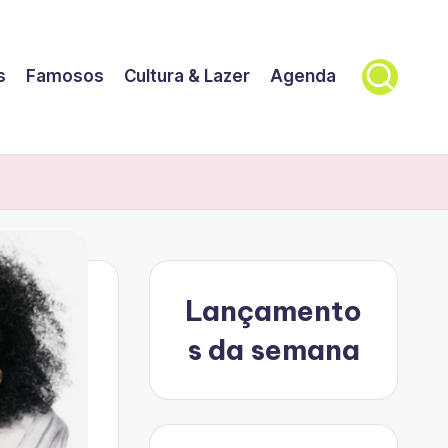
s
Famosos
Cultura & Lazer
Agenda
Lançamento
s da semana