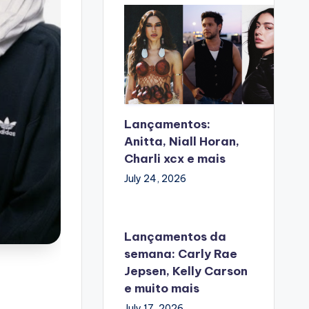
Lançamentos:
Anitta, Niall Horan,
Charli xcx e mais
July 24, 2026
Lançamentos da
semana: Carly Rae
Jepsen, Kelly Carson
e muito mais
July 17, 2026