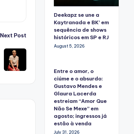
Deekapz se une a
Kaytranada e BK’ em
sequência de shows
Next Post
históricos em SP e RJ
August 5, 2026
Entre o amor, o
ciúme e o absurdo:
Gustavo Mendes e
Glaura Lacerda
estreiam “Amor Que
Não Se Mexe” em
agosto; ingressos já
estão à venda
July 31, 2026