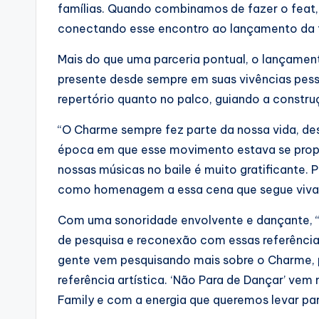
famílias. Quando combinamos de fazer o feat
conectando esse encontro ao lançamento da tu
Mais do que uma parceria pontual, o lançamen
presente desde sempre em suas vivências pess
repertório quanto no palco, guiando a constru
“O Charme sempre fez parte da nossa vida, des
época em que esse movimento estava se propa
nossas músicas no baile é muito gratificante. P
como homenagem a essa cena que segue viva a
Com uma sonoridade envolvente e dançante, “
de pesquisa e reconexão com essas referência
gente vem pesquisando mais sobre o Charme, po
referência artística. ‘Não Para de Dançar’ ve
Family e com a energia que queremos levar pa