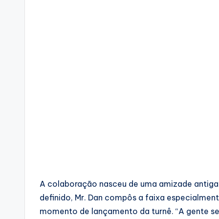
A colaboração nasceu de uma amizade antiga en
definido, Mr. Dan compôs a faixa especialment
momento de lançamento da turnê. “A gente se 