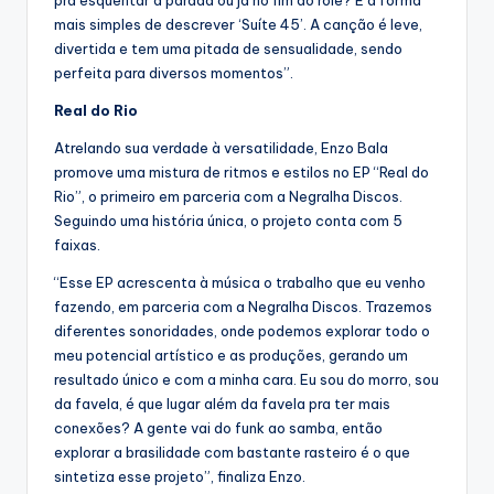
mais simples de descrever ‘Suíte 45’. A canção é leve,
divertida e tem uma pitada de sensualidade, sendo
perfeita para diversos momentos”.
Real do Rio
Atrelando sua verdade à versatilidade, Enzo Bala
promove uma mistura de ritmos e estilos no EP “Real do
Rio”, o primeiro em parceria com a Negralha Discos.
Seguindo uma história única, o projeto conta com 5
faixas.
“Esse EP acrescenta à música o trabalho que eu venho
fazendo, em parceria com a Negralha Discos. Trazemos
diferentes sonoridades, onde podemos explorar todo o
meu potencial artístico e as produções, gerando um
resultado único e com a minha cara. Eu sou do morro, sou
da favela, é que lugar além da favela pra ter mais
conexões? A gente vai do funk ao samba, então
explorar a brasilidade com bastante rasteiro é o que
sintetiza esse projeto”, finaliza Enzo.