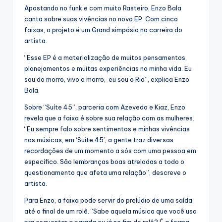
Apostando no funk e com muito Rasteiro, Enzo Bala
canta sobre suas vivências no novo EP. Com cinco
faixas, o projeto é um Grand simpósio na carreira do
artista.
“Esse EP é a materialização de muitos pensamentos,
planejamentos e muitas experiências na minha vida. Eu
sou do morro, vivo o morro, eu sou o Rio”, explica Enzo
Bala.
Sobre “Suíte 45”, parceria com Azevedo e Kiaz, Enzo
revela que a faixa é sobre sua relação com as mulheres.
“Eu sempre falo sobre sentimentos e minhas vivências
nas músicas, em ‘Suíte 45’, a gente traz diversas
recordações de um momento a sós com uma pessoa em
específico. São lembranças boas atreladas a todo o
questionamento que afeta uma relação”, descreve o
artista.
Para Enzo, a faixa pode servir do prelúdio de uma saída
até o final de um rolê. “Sabe aquela música que você usa
pra esquentar a parada ou já no fim do rolê? É a forma