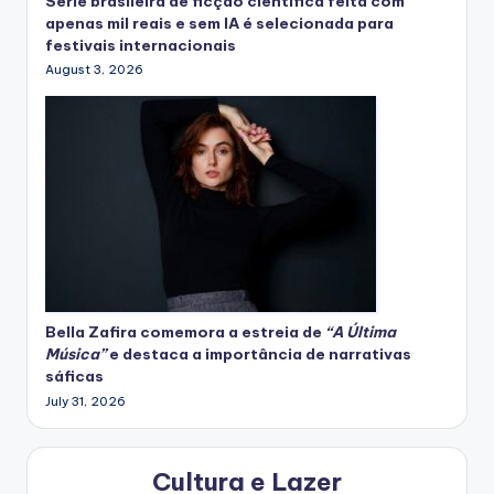
Série brasileira de ficção científica feita com
apenas mil reais e sem IA é selecionada para
festivais internacionais
August 3, 2026
Bella Zafira
comemora
a estreia de
“A Última
Música”
e destaca a importância de narrativas
sáficas
July 31, 2026
Cultura e Lazer