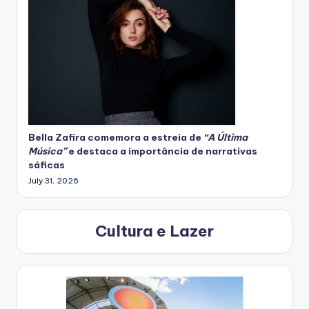
Bella Zafira
comemora
a estreia de
“A Última
Música”
e destaca a importância de narrativas
sáficas
July 31, 2026
Cultura e Lazer