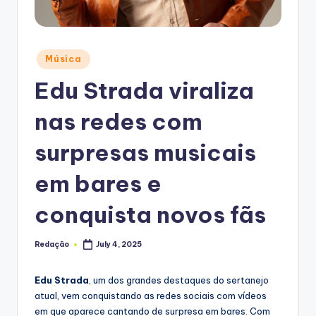
Posted
Música
in
Edu Strada viraliza
nas redes com
surpresas musicais
em bares e
conquista novos fãs
Redação
July 4, 2025
Posted
by
Edu Strada
, um dos grandes destaques do sertanejo
atual, vem conquistando as redes sociais com vídeos
em que aparece cantando de surpresa em bares. Com