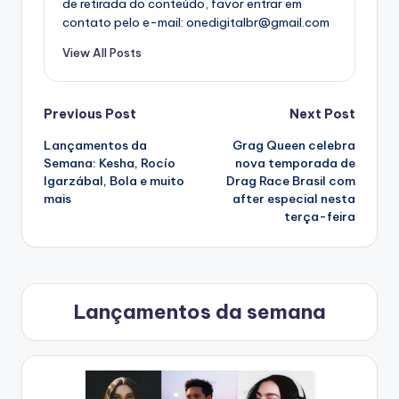
de retirada do conteúdo, favor entrar em
contato pelo e-mail: onedigitalbr@gmail.com
View All Posts
Post
Previous Post
Next Post
Lançamentos da
Grag Queen celebra
navigation
Semana: Kesha, Rocío
nova temporada de
Igarzábal, Bola e muito
Drag Race Brasil com
mais
after especial nesta
terça-feira
Lançamentos da semana