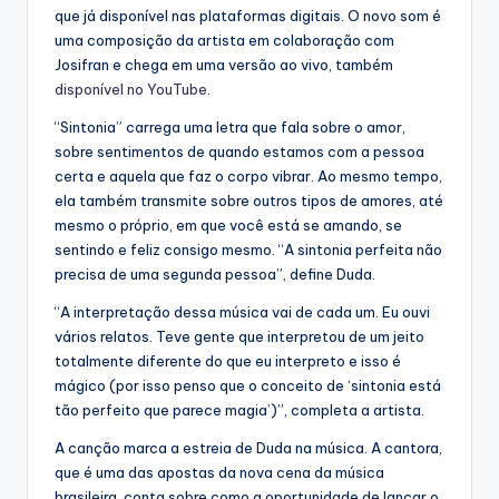
que já disponível nas plataformas digitais. O novo som é
uma composição da artista em colaboração com
Josifran e chega em uma versão ao vivo, também
disponível no YouTube
.
“Sintonia” carrega uma letra que fala sobre o amor,
sobre sentimentos de quando estamos com a pessoa
certa e aquela que faz o corpo vibrar. Ao mesmo tempo,
ela também transmite sobre outros tipos de amores, até
mesmo o próprio, em que você está se amando, se
sentindo e feliz consigo mesmo. “A sintonia perfeita não
precisa de uma segunda pessoa”, define Duda.
“A interpretação dessa música vai de cada um. Eu ouvi
vários relatos. Teve gente que interpretou de um jeito
totalmente diferente do que eu interpreto e isso é
mágico (por isso penso que o conceito de ‘sintonia está
tão perfeito que parece magia’)”, completa a artista.
A canção marca a estreia de Duda na música. A cantora,
que é uma das apostas da nova cena da música
brasileira, conta sobre como a oportunidade de lançar o