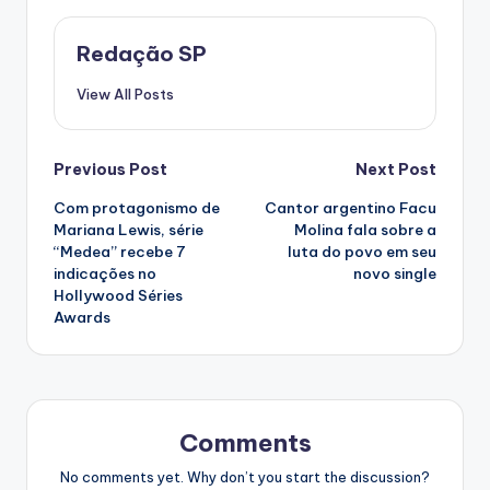
Redação SP
View All Posts
Post
Previous Post
Next Post
Com protagonismo de
Cantor argentino Facu
navigation
Mariana Lewis, série
Molina fala sobre a
“Medea” recebe 7
luta do povo em seu
indicações no
novo single
Hollywood Séries
Awards
Comments
No comments yet. Why don’t you start the discussion?