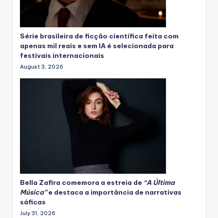
Série brasileira de ficção científica feita com
apenas mil reais e sem IA é selecionada para
festivais internacionais
August 3, 2026
Bella Zafira
comemora
a estreia de
“A Última
Música”
e destaca a importância de narrativas
sáficas
July 31, 2026