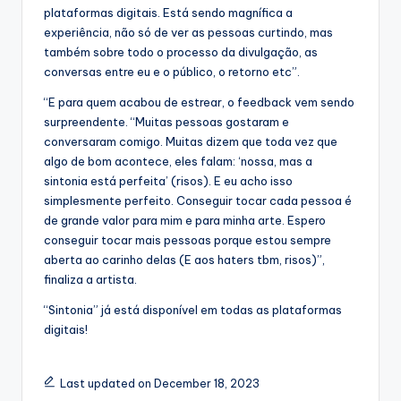
plataformas digitais. Está sendo magnífica a
experiência, não só de ver as pessoas curtindo, mas
também sobre todo o processo da divulgação, as
conversas entre eu e o público, o retorno etc”.
“E para quem acabou de estrear, o feedback vem sendo
surpreendente. “Muitas pessoas gostaram e
conversaram comigo. Muitas dizem que toda vez que
algo de bom acontece, eles falam: ‘nossa, mas a
sintonia está perfeita’ (risos). E eu acho isso
simplesmente perfeito. Conseguir tocar cada pessoa é
de grande valor para mim e para minha arte. Espero
conseguir tocar mais pessoas porque estou sempre
aberta ao carinho delas (E aos haters tbm, risos)”,
finaliza a artista.
“Sintonia” já está disponível em todas as plataformas
digitais!
Last updated on December 18, 2023