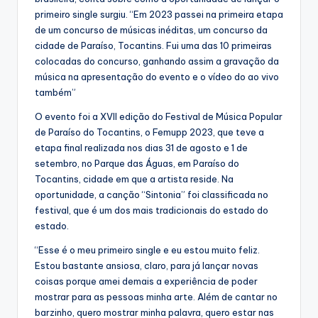
primeiro single surgiu. “Em 2023 passei na primeira etapa
de um concurso de músicas inéditas, um concurso da
cidade de Paraíso, Tocantins. Fui uma das 10 primeiras
colocadas do concurso, ganhando assim a gravação da
música na apresentação do evento e o vídeo do ao vivo
também”
O evento foi a XVII edição do Festival de Música Popular
de Paraíso do Tocantins, o Femupp 2023, que teve a
etapa final realizada nos dias 31 de agosto e 1 de
setembro, no Parque das Águas, em Paraíso do
Tocantins, cidade em que a artista reside. Na
oportunidade, a canção “Sintonia” foi classificada no
festival, que é um dos mais tradicionais do estado do
estado.
“Esse é o meu primeiro single e eu estou muito feliz.
Estou bastante ansiosa, claro, para já lançar novas
coisas porque amei demais a experiência de poder
mostrar para as pessoas minha arte. Além de cantar no
barzinho, quero mostrar minha palavra, quero estar nas