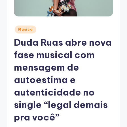
Posted
Música
in
Duda Ruas abre nova
fase musical com
mensagem de
autoestima e
autenticidade no
single “legal demais
pra você”