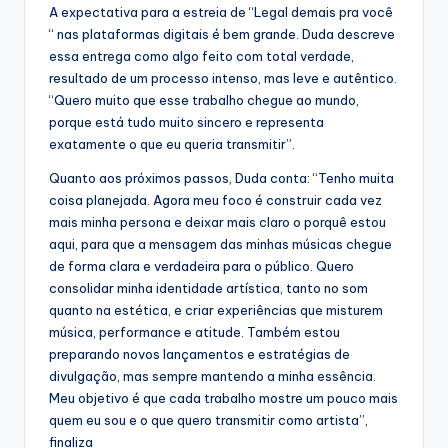
A expectativa para a estreia de “Legal demais pra você
“ nas plataformas digitais é bem grande. Duda descreve
essa entrega como algo feito com total verdade,
resultado de um processo intenso, mas leve e autêntico.
“Quero muito que esse trabalho chegue ao mundo,
porque está tudo muito sincero e representa
exatamente o que eu queria transmitir”.
Quanto aos próximos passos, Duda conta: “Tenho muita
coisa planejada. Agora meu foco é construir cada vez
mais minha persona e deixar mais claro o porquê estou
aqui, para que a mensagem das minhas músicas chegue
de forma clara e verdadeira para o público. Quero
consolidar minha identidade artística, tanto no som
quanto na estética, e criar experiências que misturem
música, performance e atitude. Também estou
preparando novos lançamentos e estratégias de
divulgação, mas sempre mantendo a minha essência.
Meu objetivo é que cada trabalho mostre um pouco mais
quem eu sou e o que quero transmitir como artista”,
finaliza