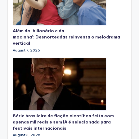
Além do ‘bilionário e da
mocinha’: Desnorteadas reinventa o melodrama
vertical
August 7, 2026
Série brasileira de ficção científica feita com
apenas mil reais e sem IA é selecionada para
festivais internacionais
August 3, 2026