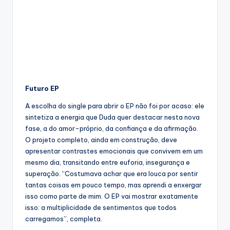
Futuro EP
A escolha do single para abrir o EP não foi por acaso: ele
sintetiza a energia que Duda quer destacar nesta nova
fase, a do amor-próprio, da confiança e da afirmação.
O projeto completo, ainda em construção, deve
apresentar contrastes emocionais que convivem em um
mesmo dia, transitando entre euforia, insegurança e
superação. “Costumava achar que era louca por sentir
tantas coisas em pouco tempo, mas aprendi a enxergar
isso como parte de mim. O EP vai mostrar exatamente
isso: a multiplicidade de sentimentos que todos
carregamos”, completa.