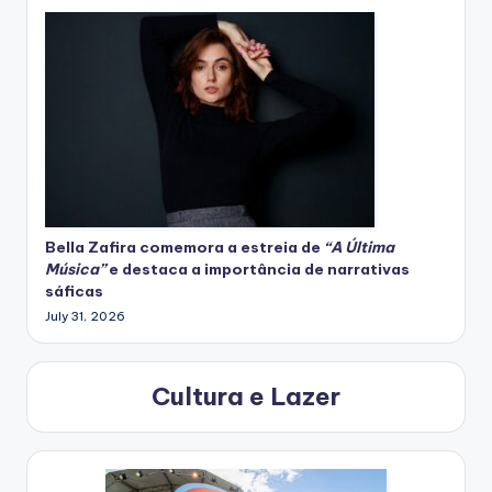
Bella Zafira
comemora
a estreia de
“A Última
Música”
e destaca a importância de narrativas
sáficas
July 31, 2026
Cultura e Lazer