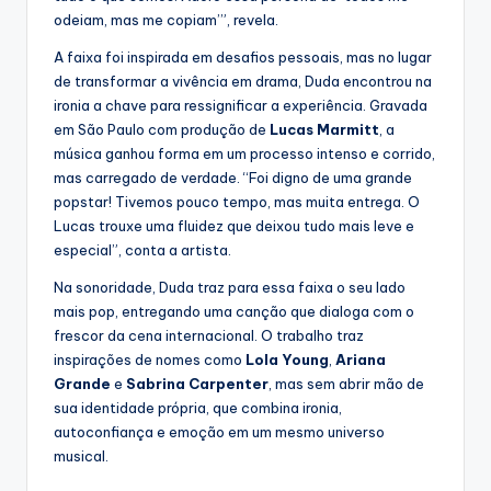
odeiam, mas me copiam’”, revela.
A faixa foi inspirada em desafios pessoais, mas no lugar
de transformar a vivência em drama, Duda encontrou na
ironia a chave para ressignificar a experiência. Gravada
em São Paulo com produção de
Lucas Marmitt
, a
música ganhou forma em um processo intenso e corrido,
mas carregado de verdade. “Foi digno de uma grande
popstar! Tivemos pouco tempo, mas muita entrega. O
Lucas trouxe uma fluidez que deixou tudo mais leve e
especial”, conta a artista.
Na sonoridade, Duda traz para essa faixa o seu lado
mais pop, entregando uma canção que dialoga com o
frescor da cena internacional. O trabalho traz
inspirações de nomes como
Lola Young
,
Ariana
Grande
e
Sabrina Carpenter
, mas sem abrir mão de
sua identidade própria, que combina ironia,
autoconfiança e emoção em um mesmo universo
musical.