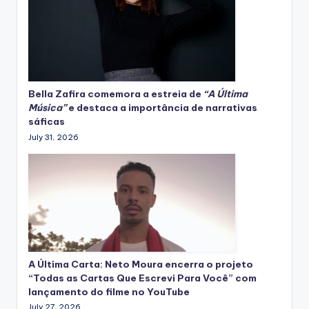
Bella Zafira
comemora
a estreia de
“A Última
Música”
e destaca a importância de narrativas
sáficas
July 31, 2026
A Última Carta: Neto Moura encerra o projeto
“Todas as Cartas Que Escrevi Para Você” com
lançamento do filme no YouTube
July 27, 2026