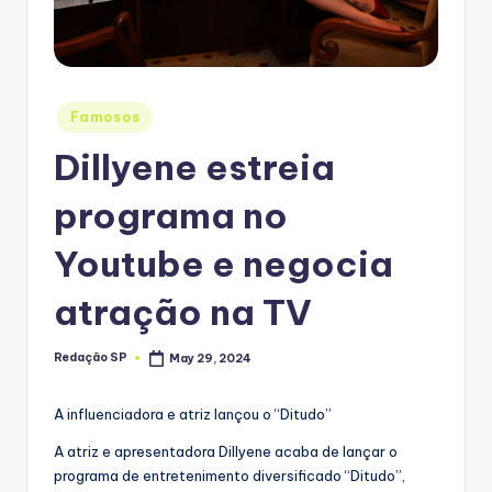
Posted
Famosos
in
Dillyene estreia
programa no
Youtube e negocia
atração na TV
Redação SP
May 29, 2024
Posted
by
A influenciadora e atriz lançou o “Ditudo”
A atriz e apresentadora Dillyene acaba de lançar o
programa de entretenimento diversificado “Ditudo”,