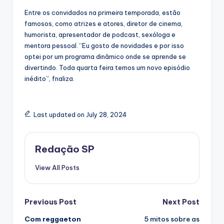
Entre os convidados na primeira temporada, estão
famosos, como atrizes e atores, diretor de cinema,
humorista, apresentador de podcast, sexóloga e
mentora pessoal. “Eu gosto de novidades e por isso
optei por um programa dinâmico onde se aprende se
divertindo. Toda quarta feira temos um novo episódio
inédito”, fnaliza.
Last updated on July 28, 2024
Redação SP
View All Posts
Post
Previous Post
Next Post
Com reggaeton
5 mitos sobre as