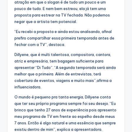
atração em que o slogan é de tudo um pouco e um
pouco de tudo. E nem bem estreou, ela já tem uma
proposta para estrear na TV fechada. Não podemos
negar que a artista tem potencial.
“Eu recebi a proposta e ainda estou analisando, afinal
prefiro compartilhar essa primeira temporada antes de
fechar com a TV”, destaca.
Dillyene, que é multi talentosa, compositora, cantora,
atriz e empresária, tem bagagem suficiente para
apresentar “Di Tudo”. “A segunda temporada será ainda
melhor que a primeira. Além de entrevistas, terá
cobertura de eventos, viagens e muito mais”,afirma a
influenciadora.
O mundo é pequeno pra tanta energia, Dillyene conta
que ter seu próprio programa sempre foi seu desejo. “Eu
brinco que tenho 27 anos de experiência pois apresento
meu programa de TV em frente ao espelho desde meus
7 anos. Então é algo natural e uma essência que sempre
existiu dentro de mim”, explica a apresentadora.