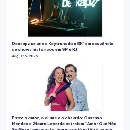
Deekapz se une a Kaytranada e BK’ em sequência
de shows históricos em SP e RJ
August 5, 2026
Entre o amor, o ciúme e o absurdo: Gustavo
Mendes e Glaura Lacerda estreiam “Amor Que Não
Se Mexe” em agosto; ingressos já estão à venda