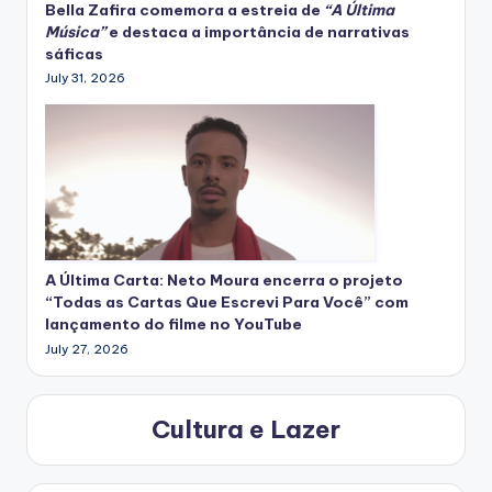
Bella Zafira
comemora
a estreia de
“A Última
Música”
e destaca a importância de narrativas
sáficas
July 31, 2026
A Última Carta: Neto Moura encerra o projeto
“Todas as Cartas Que Escrevi Para Você” com
lançamento do filme no YouTube
July 27, 2026
Cultura e Lazer