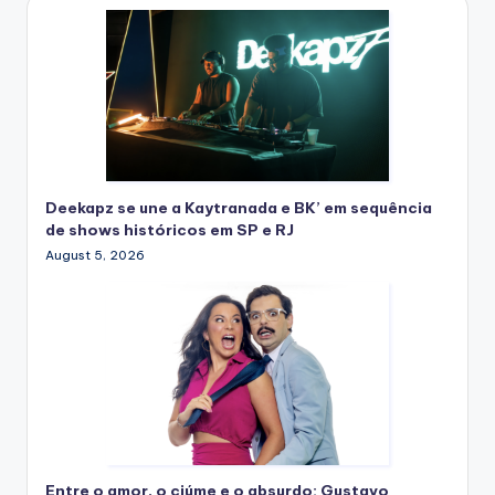
Deekapz se une a Kaytranada e BK’ em sequência
de shows históricos em SP e RJ
August 5, 2026
Entre o amor, o ciúme e o absurdo: Gustavo