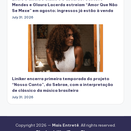
Mendes e Glaura Lacerda estreiam “Amor Que Não
Se Mexe” em agosto; ingressos já estão à venda
July 31, 2026
Liniker encerra primeira temporada do projeto
“Nosso Canto”, do Sebrae, com a interpretação
de clássico da música brasileira
July 31, 2026
Copyright 2026 —
Mais Entretê
. All rights reserved.