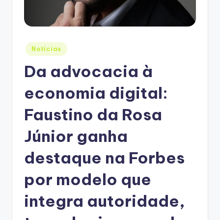
Posted
Notícias
in
Da advocacia à
economia digital:
Faustino da Rosa
Júnior ganha
destaque na Forbes
por modelo que
integra autoridade,