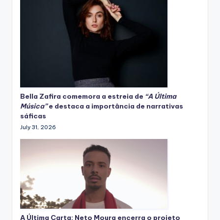
Bella Zafira
comemora
a estreia de
“A Última
Música”
e destaca a importância de narrativas
sáficas
July 31, 2026
A Última Carta: Neto Moura encerra o projeto