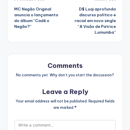
Post
MC Negão Original
D$ Luqi aprofunda
navigation
anuncia o lançamento
discurso político e
do álbum “Cadê o
racial em novo single
Negão?”
“A Visão de Patrice
Lumumba”
Comments
No comments yet. Why don’t you start the discussion?
Leave a Reply
Your email address will not be published.
Required fields
are marked
*