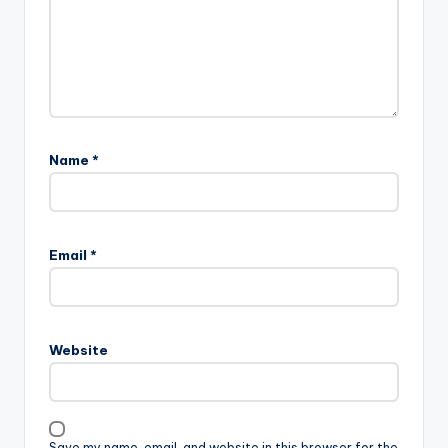
Name
*
Email
*
Website
Save my name, email, and website in this browser for the