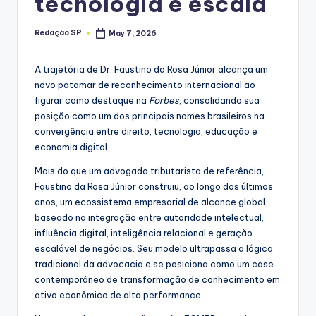
tecnologia e escala
Redação SP
May 7, 2026
Posted
by
A trajetória de Dr. Faustino da Rosa Júnior alcança um
novo patamar de reconhecimento internacional ao
figurar como destaque na
Forbes
, consolidando sua
posição como um dos principais nomes brasileiros na
convergência entre direito, tecnologia, educação e
economia digital.
Mais do que um advogado tributarista de referência,
Faustino da Rosa Júnior construiu, ao longo dos últimos
anos, um ecossistema empresarial de alcance global
baseado na integração entre autoridade intelectual,
influência digital, inteligência relacional e geração
escalável de negócios. Seu modelo ultrapassa a lógica
tradicional da advocacia e se posiciona como um case
contemporâneo de transformação de conhecimento em
ativo econômico de alta performance.