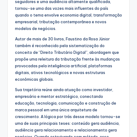
seguidores e uma audiência altamente qualificada,
tornou-se uma das vozes mais influentes do país
quando o tema envolve economia digital, transformação
empresarial, tributação contemporânea e novos
modelos de negócios.
Autor de mais de 30 livros, Faustino da Rosa Júnior
também é reconhecido pela sistematização do
conceito de “Direito Tributário Digital”, abordagem que
propõe uma releitura da tributação frente às mudanças
provocadas pela inteligência artificial, plataformas
digitais, ativos tecnológicos e novas estruturas
econômicas globais.
Sua trajetória reúne ainda atuação como investidor,
empresário e mentor estratégico, conectando
educação, tecnologia, comunicação e construção de
marca pessoal em uma única arquitetura de
crescimento. A lógica por trás desse modelo tornou-se
uma de suas principais teses: conteúdo gera audiência,
audiência gera relacionamento e relacionamento gera
negócios. Quando estruturado com método, esse