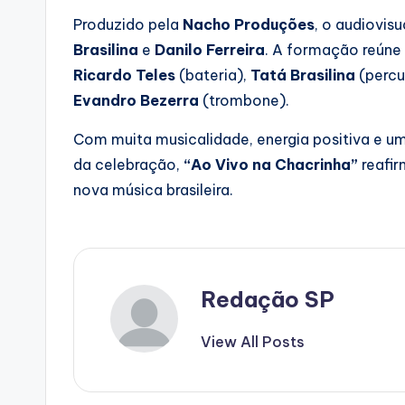
Produzido pela
Nacho Produções
, o audiovis
Brasilina
e
Danilo Ferreira
. A formação reúne
Ricardo Teles
(bateria),
Tatá Brasilina
(percu
Evandro Bezerra
(trombone).
Com muita musicalidade, energia positiva e um
da celebração,
“Ao Vivo na Chacrinha”
reafir
nova música brasileira.
Redação SP
View All Posts