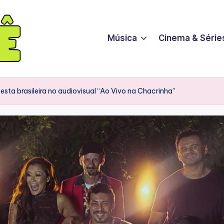
Música
Cinema & Série
sta brasileira no audiovisual “Ao Vivo na Chacrinha”