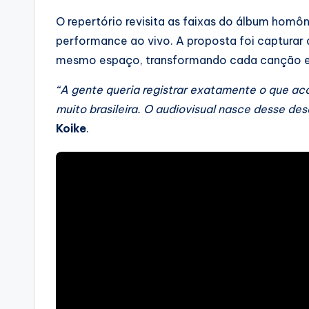
O repertório revisita as faixas do álbum homô
performance ao vivo. A proposta foi capturar
mesmo espaço, transformando cada canção em 
“A gente queria registrar exatamente o que ac
muito brasileira. O audiovisual nasce desse des
Koike
.