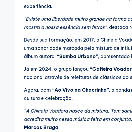
experiência.
“Existe uma liberdade muito grande na forma c
mostra a nossa essência sem filtros”
, destaca N
Desde sua formação, em 2017, a Chinela Voad
uma sonoridade marcada pela mistura de influên
álbum autoral
“Samba Urbano”
, apresentado 
Já em 2024, o grupo lançou
“Gafieira Voador
nacional através de releituras de clássicos do 
Agora, com
“Ao Vivo na Chacrinha”
, a banda
cultura e celebração.
“A Chinela Voadora nasce da mistura. Tem sam
acredita muito nessa música feita em conjunto
Marcos Braga
.