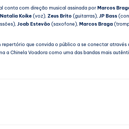
ual conta com direção musical assinada por
Marcos Brag
Natalia Koike
(voz),
Zeus Brito
(guitarras),
JP Bass
(con
ssões),
Joab Estevão
(saxofone),
Marcos Braga
(tromp
 repertório que convida o público a se conectar através
ma a Chinela Voadora como uma das bandas mais autênt