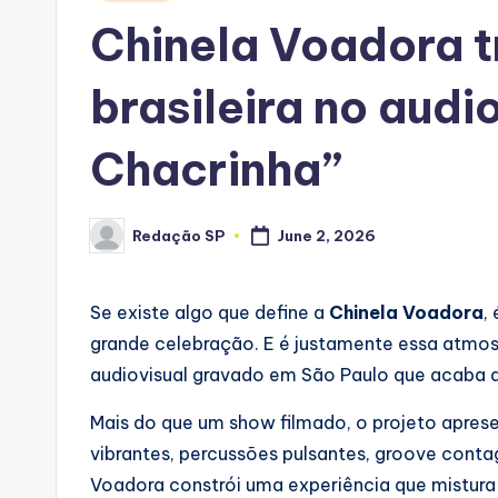
in
Chinela Voadora t
brasileira no audi
Chacrinha”
Redação SP
June 2, 2026
Posted
by
Se existe algo que define a
Chinela Voadora
,
grande celebração. E é justamente essa atmos
audiovisual gravado em São Paulo que acaba d
Mais do que um show filmado, o projeto apres
vibrantes, percussões pulsantes, groove conta
Voadora constrói uma experiência que mistur