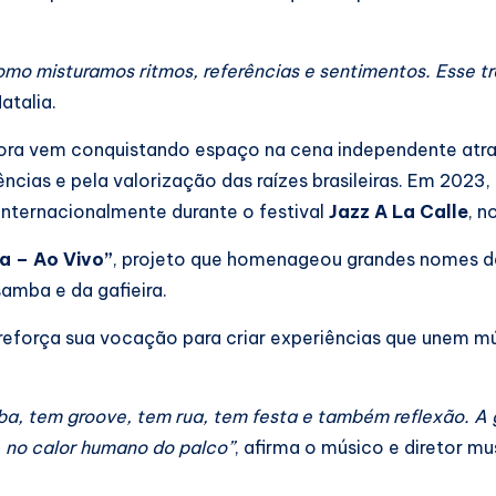
omo misturamos ritmos, referências e sentimentos. Esse t
atalia.
ora vem conquistando espaço na cena independente atr
cias e pela valorização das raízes brasileiras. Em 2023,
internacionalmente durante o festival
Jazz A La Calle
, n
a – Ao Vivo”
, projeto que homenageou grandes nomes d
samba e da gafieira.
 reforça sua vocação para criar experiências que unem mú
ba, tem groove, tem rua, tem festa e também reflexão. A
, no calor humano do palco”
, afirma o músico e diretor mu