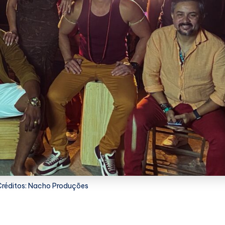
Créditos: Nacho Produções