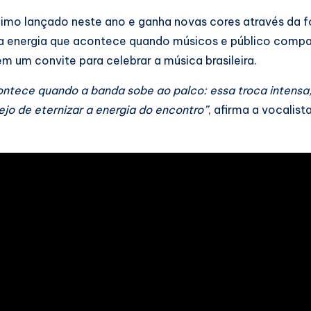
nimo lançado neste ano e ganha novas cores através da f
 a energia que acontece quando músicos e público compa
um convite para celebrar a música brasileira.
ontece quando a banda sobe ao palco: essa troca intensa,
ejo de eternizar a energia do encontro”
, afirma a vocalist