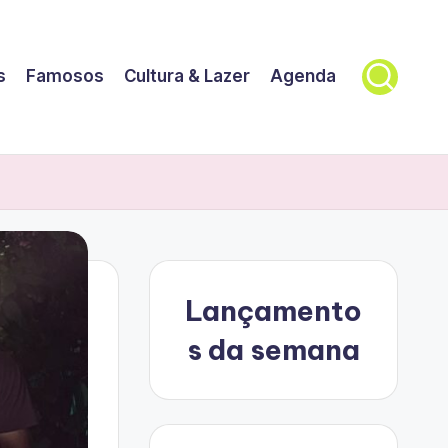
s
Famosos
Cultura & Lazer
Agenda
Lançamento
s da semana