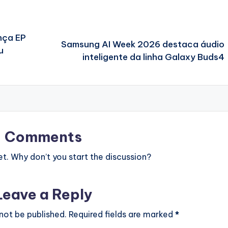
nça EP
Samsung AI Week 2026 destaca áudio
u
inteligente da linha Galaxy Buds4
Comments
. Why don’t you start the discussion?
Leave a Reply
 not be published.
Required fields are marked
*