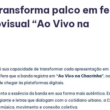
ransforma palco em fe
ovisual “Ao Vivo na
 é sua capacidade de transformar cada apresentação em
fera que a banda registra em
“Ao Vivo na Chacrinha”
, n
e chegar às plataformas digitais.
enta a essência da banda em sua forma mais autêntica. E
giante e letras que dialogam com o cotidiano urbano, a C
a música, movimento e conexão coletiva.