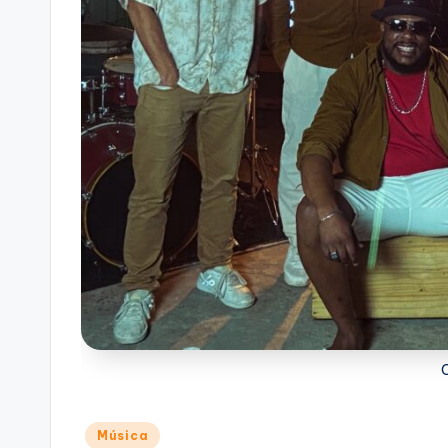
Posted
Música