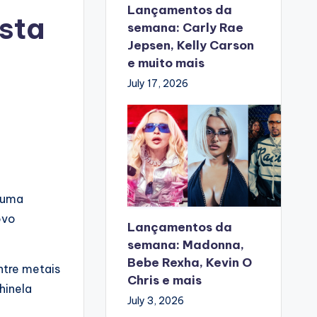
Lançamentos da
sta
semana: Carly Rae
Jepsen, Kelly Carson
e muito mais
July 17, 2026
 uma
ovo
Lançamentos da
semana: Madonna,
Bebe Rexha, Kevin O
ntre metais
Chris e mais
hinela
July 3, 2026