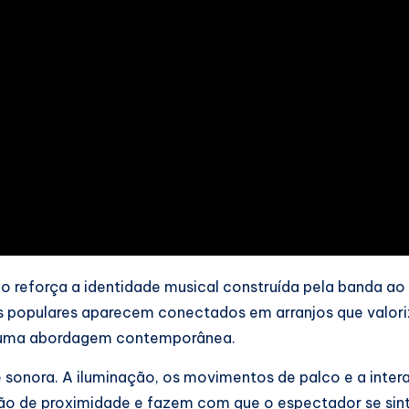
o reforça a identidade musical construída pela banda ao
mos populares aparecem conectados em arranjos que valor
de uma abordagem contemporânea.
 sonora. A iluminação, os movimentos de palco e a inte
ão de proximidade e fazem com que o espectador se sint