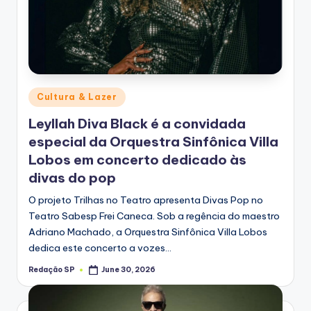
Posted
Cultura & Lazer
in
Leyllah Diva Black é a convidada
especial da Orquestra Sinfônica Villa
Lobos em concerto dedicado às
divas do pop
O projeto Trilhas no Teatro apresenta Divas Pop no
Teatro Sabesp Frei Caneca. Sob a regência do maestro
Adriano Machado, a Orquestra Sinfônica Villa Lobos
dedica este concerto a vozes…
Redação SP
June 30, 2026
Posted
by