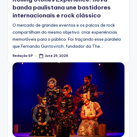
banda paulistana une bastidores
internacionais e rock clássico
O mercado de grandes eventos e os palcos de rock
compartilham do mesmo objetivo: criar experiências
memoráveis para o público. Foi traçando esse paralelo
que Fernando Guntovitch, fundador da The…
Redação SP
June 25, 2026
Posted
by