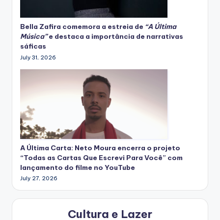
Bella Zafira
comemora
a estreia de
“A Última
Música”
e destaca a importância de narrativas
sáficas
July 31, 2026
A Última Carta: Neto Moura encerra o projeto
“Todas as Cartas Que Escrevi Para Você” com
lançamento do filme no YouTube
July 27, 2026
Cultura e Lazer