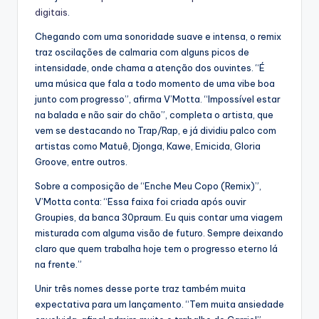
digitais
.
Chegando com uma sonoridade suave e intensa, o remix
traz oscilações de calmaria com alguns picos de
intensidade, onde chama a atenção dos ouvintes. “É
uma música que fala a todo momento de uma vibe boa
junto com progresso”, afirma V’Motta. “Impossível estar
na balada e não sair do chão”, completa o artista, que
vem se destacando no Trap/Rap, e já dividiu palco com
artistas como Matuê, Djonga, Kawe, Emicida, Gloria
Groove, entre outros.
Sobre a composição de “Enche Meu Copo (Remix)”,
V’Motta conta: “Essa faixa foi criada após ouvir
Groupies, da banca 30praum. Eu quis contar uma viagem
misturada com alguma visão de futuro. Sempre deixando
claro que quem trabalha hoje tem o progresso eterno lá
na frente.”
Unir três nomes desse porte traz também muita
expectativa para um lançamento. “Tem muita ansiedade