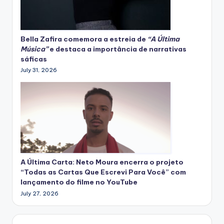
Bella Zafira
comemora
a estreia de
“A Última
Música”
e destaca a importância de narrativas
sáficas
July 31, 2026
A Última Carta: Neto Moura encerra o projeto
“Todas as Cartas Que Escrevi Para Você” com
lançamento do filme no YouTube
July 27, 2026