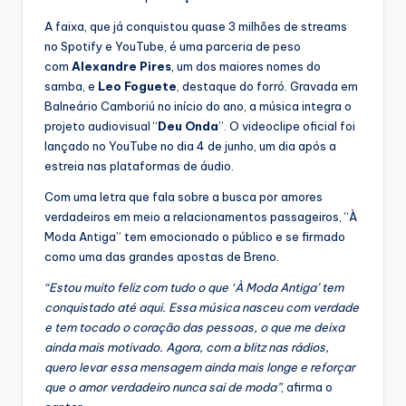
A faixa, que já conquistou quase 3 milhões de streams
no Spotify e YouTube, é uma parceria de peso
com
Alexandre Pires
, um dos maiores nomes do
samba, e
Leo Foguete
, destaque do forró. Gravada em
Balneário Camboriú no início do ano, a música integra o
projeto audiovisual “
Deu Onda
”. O videoclipe oficial foi
lançado no YouTube no dia 4 de junho, um dia após a
estreia nas plataformas de áudio.
Com uma letra que fala sobre a busca por amores
verdadeiros em meio a relacionamentos passageiros, “À
Moda Antiga” tem emocionado o público e se firmado
como uma das grandes apostas de Breno.
“Estou muito feliz com tudo o que ‘À Moda Antiga’ tem
conquistado até aqui. Essa música nasceu com verdade
e tem tocado o coração das pessoas, o que me deixa
ainda mais motivado. Agora, com a blitz nas rádios,
quero levar essa mensagem ainda mais longe e reforçar
que o amor verdadeiro nunca sai de moda”
, afirma o