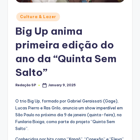
Posted
Cultura & Lazer
in
Big Up anima
primeira edição do
ano da “Quinta Sem
Salto”
Redação SP
January 9, 2025
Posted
by
O trio Big Up, formado por Gabriel Geraissati (Gage),
Lucas Pierro e Ras Grilo, anuncia um show imperdível em
São Paulo no próximo dia 9 de janeiro (quinta-feira), na
Funilaria Bixiga, como parte do projeto “Quinta Sem
Salto”.
Conhecidos por hits como “Xangô”, “Conexão” e “Eleva”,