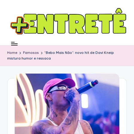
Home
Famosos
“Bebo Mais Não”: novo hit de Davi Kneip
mistura humor e ressaca