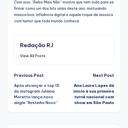
Com isso, “Bebo Mais Não” mostra que tem tudo para se
firmar como um dos hits virais deste ano, misturando
música boa, influência digital e aquele toque de ressaca
com humor que todo mundo conhece.
Redação RJ
View All Posts
Post
Previous Post
Next Post
Após alcançar o top 15
Ana Laura Lopes dá
navigation
do instagram Juliana
início à sua primeira
Moretto lança novo
turnê nacional com
single “Rostinho Novo”
show em São Paulo