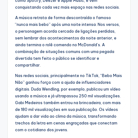
como Spotify, Deezer e Apple Music, e vem
conquistando cada vez mais espaço nas redes sociais.
A música retrata de forma descontraída o famoso
“nunca mais bebo” após uma noite intensa. Nos versos,
o personagem acorda cercado de ligações perdidas,
sem lembrar dos acontecimentos da noite anterior, e
ainda termina o rolê comendo no McDonald’s. A
combinação de situações comuns com uma pegada
divertida tem feito o público se identificar e
compartilhar.
Nas redes sociais, principalmente no TikTok, “Bebo Mais
Não” ganhou força com a ajuda de influenciadores
digitais. Duda Wendling, por exemplo, publicou um vídeo
usando a música e já ultrapassou 250 mil visualizações.
Gabi Medeiros também entrou na brincadeira, com mais
de 180 mil visualizações em sua publicação. Os vídeos
ajudam a dar vida ao clima da música, transformando
trechos da letra em cenas engraçadas que conectam
com o cotidiano dos jovens.