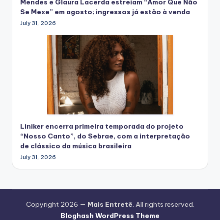
Mendes e Glaura Lacerda estreiam “Amor Que Não
Se Mexe” em agosto; ingressos já estão à venda
July 31, 2026
Liniker encerra primeira temporada do projeto
“Nosso Canto”, do Sebrae, com a interpretação
de clássico da música brasileira
July 31, 2026
Copyright 2026 —
Mais Entretê
. All rights reserved.
Bloghash WordPress Theme