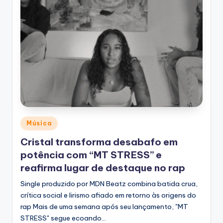
Posted
Música
in
Cristal transforma desabafo em
potência com “MT STRESS” e
reafirma lugar de destaque no rap
Single produzido por MDN Beatz combina batida crua,
crítica social e lirismo afiado em retorno às origens do
rap Mais de uma semana após seu lançamento, "MT
STRESS" segue ecoando…