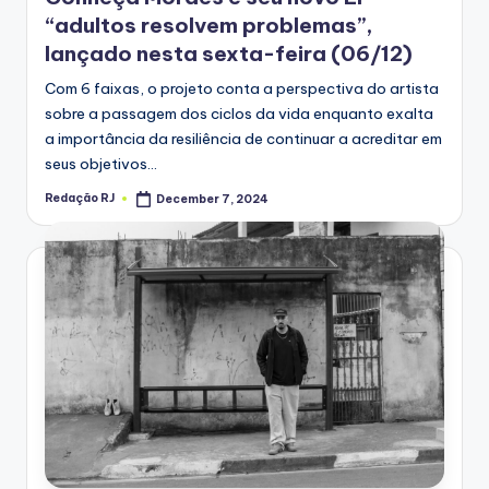
“adultos resolvem problemas”,
lançado nesta sexta-feira (06/12)
Com 6 faixas, o projeto conta a perspectiva do artista
sobre a passagem dos ciclos da vida enquanto exalta
a importância da resiliência de continuar a acreditar em
seus objetivos…
Redação RJ
December 7, 2024
Posted
by