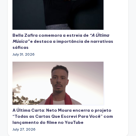
Bella Zafira
comemora
a estreia de
“A Última
Música”
e destaca a importância de narrativas
sáficas
July 31, 2026
A Última Carta: Neto Moura encerra o projeto
“Todas as Cartas Que Escrevi Para Você” com
lançamento do filme no YouTube
July 27, 2026