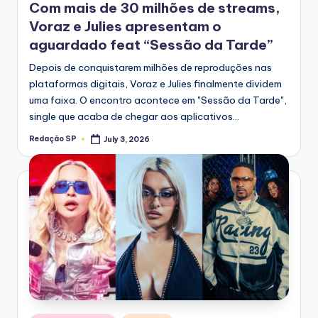
Com mais de 30 milhões de streams,
Voraz e Julies apresentam o
aguardado feat “Sessão da Tarde”
Depois de conquistarem milhões de reproduções nas
plataformas digitais, Voraz e Julies finalmente dividem
uma faixa. O encontro acontece em "Sessão da Tarde",
single que acaba de chegar aos aplicativos…
Redação SP
July 3, 2026
Posted
by