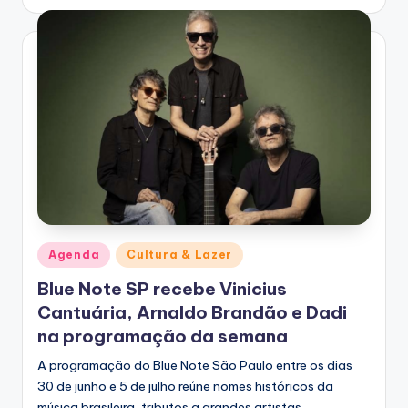
by
Posted
Agenda
Cultura & Lazer
in
Blue Note SP recebe Vinicius
Cantuária, Arnaldo Brandão e Dadi
na programação da semana
A programação do Blue Note São Paulo entre os dias
30 de junho e 5 de julho reúne nomes históricos da
música brasileira, tributos a grandes artistas