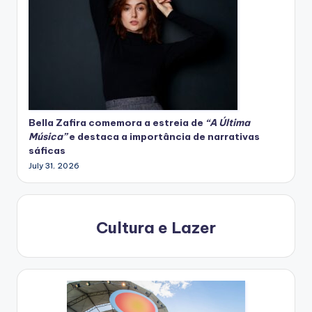
Bella Zafira
comemora
a estreia de
“A Última
Música”
e destaca a importância de narrativas
sáficas
July 31, 2026
Cultura e Lazer