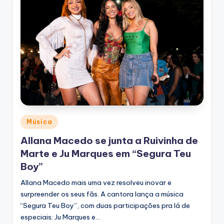
Posted
Música
in
Allana Macedo se junta a Ruivinha de
Marte e Ju Marques em “Segura Teu
Boy”
Allana Macedo mais uma vez resolveu inovar e
surpreender os seus fãs. A cantora lança a música
“Segura Teu Boy”, com duas participações pra lá de
especiais: Ju Marques e…