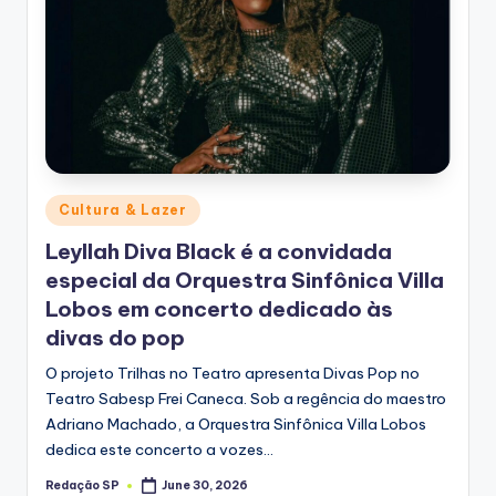
Posted
Cultura & Lazer
in
Leyllah Diva Black é a convidada
especial da Orquestra Sinfônica Villa
Lobos em concerto dedicado às
divas do pop
O projeto Trilhas no Teatro apresenta Divas Pop no
Teatro Sabesp Frei Caneca. Sob a regência do maestro
Adriano Machado, a Orquestra Sinfônica Villa Lobos
dedica este concerto a vozes…
Redação SP
June 30, 2026
Posted