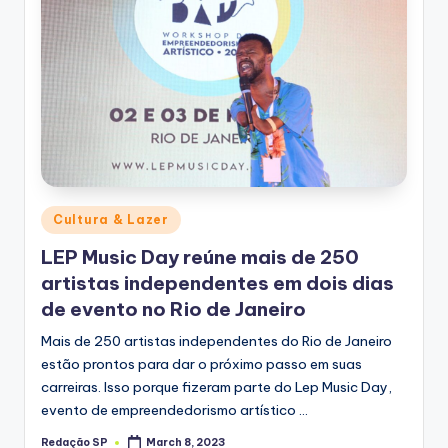
Posted
Cultura & Lazer
in
LEP Music Day reúne mais de 250
artistas independentes em dois dias
de evento no Rio de Janeiro
Mais de 250 artistas independentes do Rio de Janeiro
estão prontos para dar o próximo passo em suas
carreiras. Isso porque fizeram parte do Lep Music Day,
evento de empreendedorismo artístico …
Redação SP
March 8, 2023
Posted