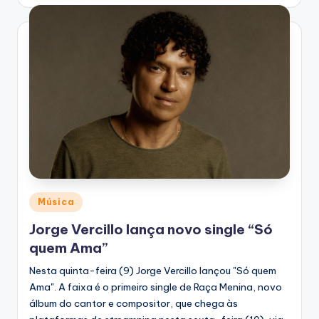
by
Posted
Música
in
Jorge Vercillo lança novo single “Só
quem Ama”
Nesta quinta-feira (9) Jorge Vercillo lançou "Só quem
Ama". A faixa é o primeiro single de Raça Menina, novo
álbum do cantor e compositor, que chega às