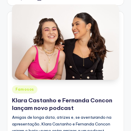
by
Posted
Famosos
in
Klara Castanho e Fernanda Concon
lançam novo podcast
Amigas de longa data, atrizes e, se aventurando na
apresentação, Klara Castanho e Fernanda Concon
uniram o bate-papo entre amigas a um podcast