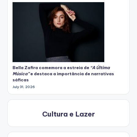
Bella Zafira
comemora
a estreia de
“A Última
Música”
e destaca a importância de narrativas
sáficas
July 31, 2026
Cultura e Lazer