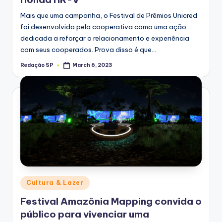
Mais que uma campanha, o Festival de Prêmios Unicred
foi desenvolvido pela cooperativa como uma ação
dedicada a reforçar o relacionamento e experiência
com seus cooperados. Prova disso é que…
Redação SP
March 6, 2023
Posted
by
Posted
Cultura & Lazer
in
Festival Amazônia Mapping convida o
público para vivenciar uma