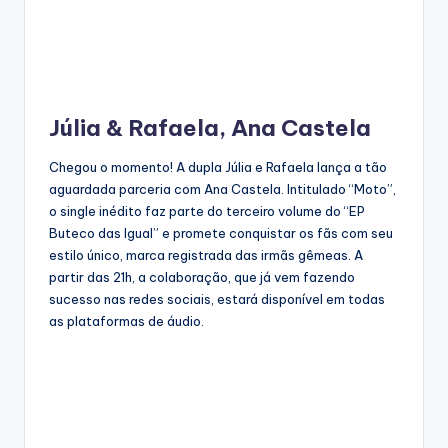
Júlia & Rafaela, Ana Castela
Chegou o momento! A dupla Júlia e Rafaela lança a tão
aguardada parceria com Ana Castela. Intitulado “Moto”,
o single inédito faz parte do terceiro volume do “EP
Buteco das Igual” e promete conquistar os fãs com seu
estilo único, marca registrada das irmãs gêmeas. A
partir das 21h, a colaboração, que já vem fazendo
sucesso nas redes sociais, estará disponível em todas
as plataformas de áudio.