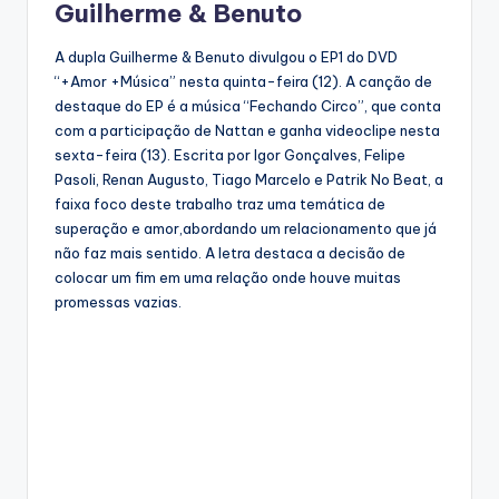
Guilherme & Benuto
A dupla Guilherme & Benuto divulgou o EP1 do DVD
“+Amor +Música” nesta quinta-feira (12). A canção de
destaque do EP é a música “Fechando Circo”, que conta
com a participação de Nattan e ganha videoclipe nesta
sexta-feira (13). Escrita por Igor Gonçalves, Felipe
Pasoli, Renan Augusto, Tiago Marcelo e Patrik No Beat, a
faixa foco deste trabalho traz uma temática de
superação e amor,abordando um relacionamento que já
não faz mais sentido. A letra destaca a decisão de
colocar um fim em uma relação onde houve muitas
promessas vazias.