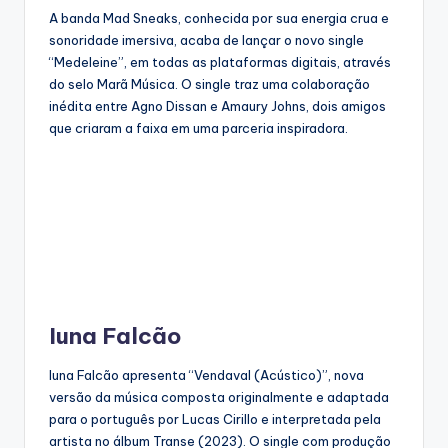
A banda Mad Sneaks, conhecida por sua energia crua e
sonoridade imersiva, acaba de lançar o novo single
“Medeleine”, em todas as plataformas digitais, através
do selo Marã Música. O single traz uma colaboração
inédita entre Agno Dissan e Amaury Johns, dois amigos
que criaram a faixa em uma parceria inspiradora.
Iuna Falcão
Iuna Falcão apresenta “Vendaval (Acústico)”, nova
versão da música composta originalmente e adaptada
para o português por Lucas Cirillo e interpretada pela
artista no álbum Transe (2023). O single com produção