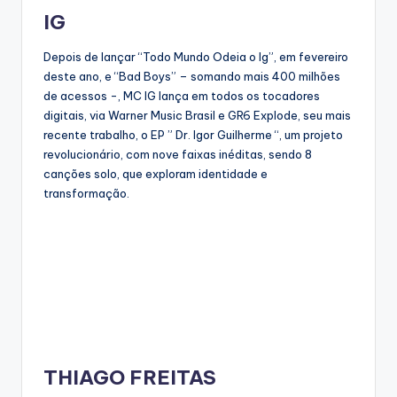
IG
Depois de lançar “Todo Mundo Odeia o Ig”, em fevereiro
deste ano, e “Bad Boys” – somando mais 400 milhões
de acessos -, MC IG lança em todos os tocadores
digitais, via Warner Music Brasil e GR6 Explode, seu mais
recente trabalho, o EP ” Dr. Igor Guilherme “, um projeto
revolucionário, com nove faixas inéditas, sendo 8
canções solo, que exploram identidade e
transformação.
THIAGO FREITAS