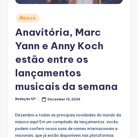
Posted
Música
in
Anavitória, Marc
Yann e Anny Koch
estão entre os
lançamentos
musicais da semana
Redação SP
December 13, 2024
Posted
by
Dezembro e todas as principais novidades do mundo da
música aqui! Em um compilado de lançamentos, vocês
podem conferir novos sons de nomes internacionais e
nacionais, que já estão disponíveis nas plataformas