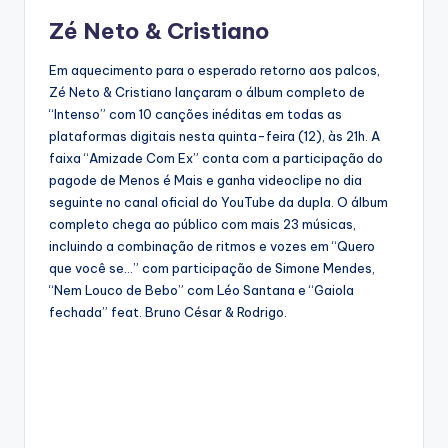
Zé Neto & Cristiano
Em aquecimento para o esperado retorno aos palcos,
Zé Neto & Cristiano lançaram o álbum completo de
“Intenso” com 10 canções inéditas em todas as
plataformas digitais nesta quinta-feira (12), às 21h. A
faixa “Amizade Com Ex” conta com a participação do
pagode de Menos é Mais e ganha videoclipe no dia
seguinte no canal oficial do YouTube da dupla. O álbum
completo chega ao público com mais 23 músicas,
incluindo a combinação de ritmos e vozes em “Quero
que você se…” com participação de Simone Mendes,
“Nem Louco de Bebo” com Léo Santana e “Gaiola
fechada” feat. Bruno César & Rodrigo.