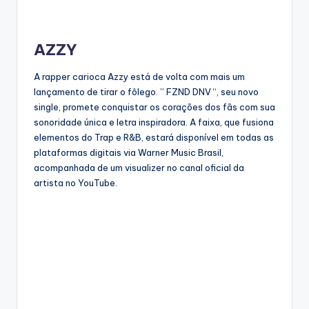
AZZY
A rapper carioca Azzy está de volta com mais um
lançamento de tirar o fôlego. ” FZND DNV “, seu novo
single, promete conquistar os corações dos fãs com sua
sonoridade única e letra inspiradora. A faixa, que fusiona
elementos do Trap e R&B, estará disponível em todas as
plataformas digitais via Warner Music Brasil,
acompanhada de um visualizer no canal oficial da
artista no YouTube.