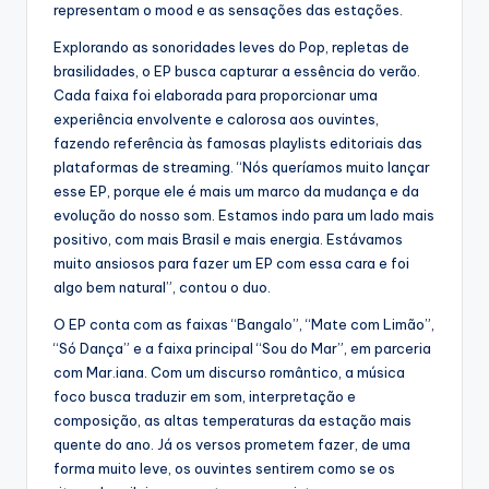
representam o mood e as sensações das estações.
Explorando as sonoridades leves do Pop, repletas de
brasilidades, o EP busca capturar a essência do verão.
Cada faixa foi elaborada para proporcionar uma
experiência envolvente e calorosa aos ouvintes,
fazendo referência às famosas playlists editoriais das
plataformas de streaming. “Nós queríamos muito lançar
esse EP, porque ele é mais um marco da mudança e da
evolução do nosso som. Estamos indo para um lado mais
positivo, com mais Brasil e mais energia. Estávamos
muito ansiosos para fazer um EP com essa cara e foi
algo bem natural”, contou o duo.
O EP conta com as faixas “Bangalo”, “Mate com Limão”,
“Só Dança” e a faixa principal “Sou do Mar”, em parceria
com Mar.iana. Com um discurso romântico, a música
foco busca traduzir em som, interpretação e
composição, as altas temperaturas da estação mais
quente do ano. Já os versos prometem fazer, de uma
forma muito leve, os ouvintes sentirem como se os