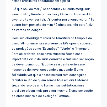
ritmos brasileiros encontrassem a pista.
“Já que sou do mar / Te encontro / Quando mergulhar,
vem pronto / Pronto pra sonhar / O mundo todo azul / E
viver pra te ver ser feliz /E cantar pra energia vibrar / Te
querer bem pertinho de mim / E não para, não para”, diz
os versos da canção.
Com sua abordagem única na temática do tempo e do
clima, Almar encerra essa série de EPs após o sucesso
de produções como “Estações”, “Verão” e “Inverno”.
Para os artistas, esse novo trabalho fecha esse
importante ciclo de suas carreiras e traz uma sensação
de dever cumprido. “É como se a gente estivesse
nascendo de novo, crescendo e mudando. É uma
felicidade ver que a nossa música tem conseguido
retratar muito de quem somos hoje em dia. Estamos
trazendo isso de uma forma mais autêntica, mais
brasileira e bem mais pra cima mesmo. É uma sensação
de crescimento e de evolução”, afirmou.