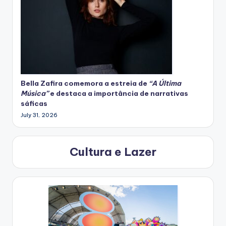
Bella Zafira
comemora
a estreia de
“A Última
Música”
e destaca a importância de narrativas
sáficas
July 31, 2026
Cultura e Lazer